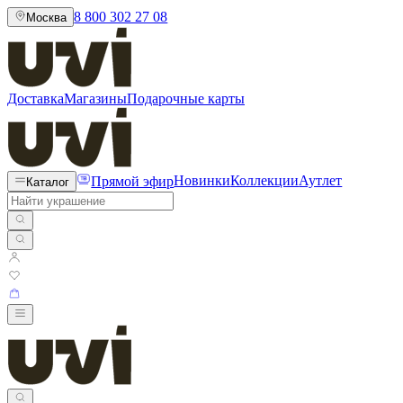
8 800 302 27 08
Москва
Доставка
Магазины
Подарочные карты
Прямой эфир
Новинки
Коллекции
Аутлет
Каталог