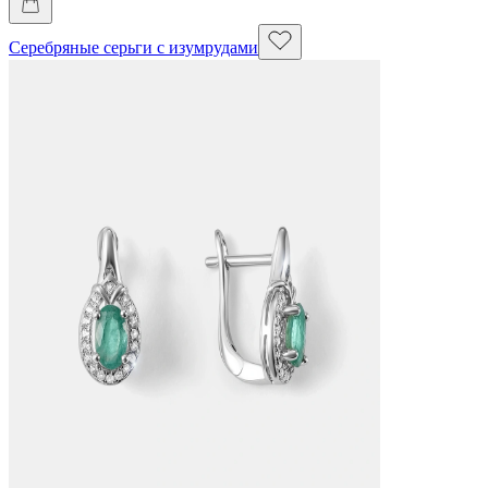
Серебряные серьги с изумрудами