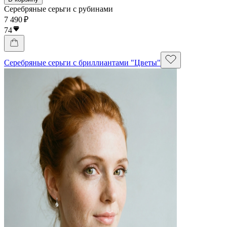
Серебряные серьги с рубинами
7 490 ₽
74
Серебряные серьги с бриллиантами "Цветы"