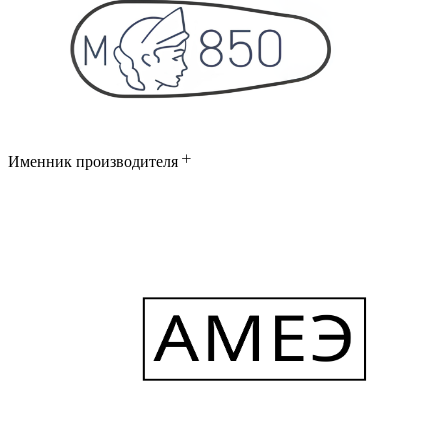
Именник производителя