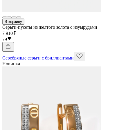
В корзину
Серьги-пусеты из желтого золота с изумрудами
7 910 ₽
79
Серебряные серьги с бриллиантами
Новинка