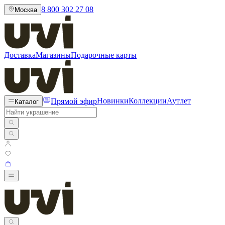
8 800 302 27 08
Москва
Доставка
Магазины
Подарочные карты
Прямой эфир
Новинки
Коллекции
Аутлет
Каталог