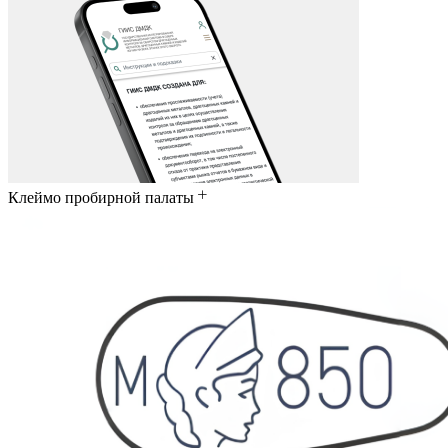
Клеймо пробирной палаты