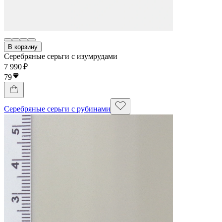
В корзину
Серебряные серьги с изумрудами
7 990 ₽
79
Серебряные серьги с рубинами