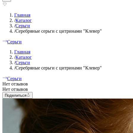
Главная
/
Каталог
/
Серьги
/
Серебряные серьги с цитринами "Клевер"
Серьги
Главная
/
Каталог
/
Серьги
/
Серебряные серьги с цитринами "Клевер"
Серьги
Нет отзывов
Нет отзывов
Поделиться