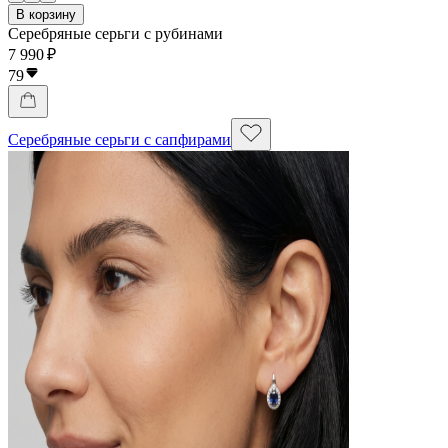
В корзину
Серебряные серьги с рубинами
7 990 ₽
79
Серебряные серьги с сапфирами