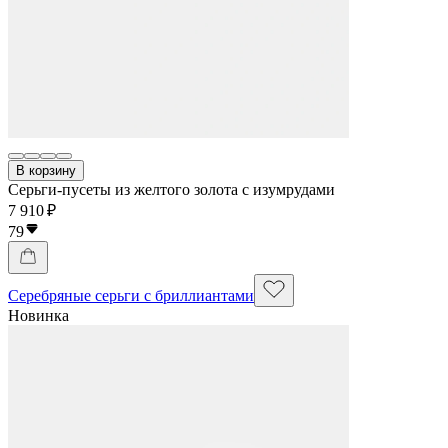
В корзину
Серьги-пусеты из желтого золота с изумрудами
7 910 ₽
79
Серебряные серьги с бриллиантами
Новинка