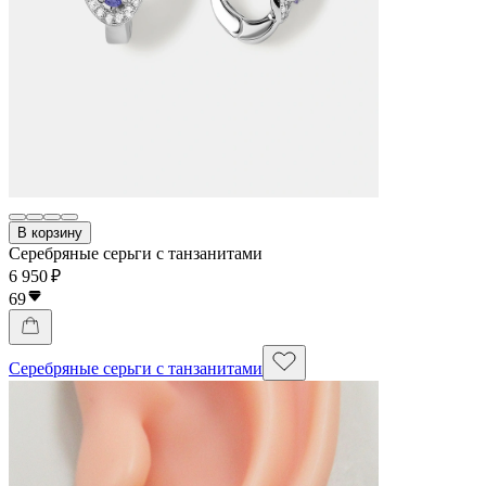
В корзину
Серебряные серьги с танзанитами
6 950 ₽
69
Серебряные серьги с танзанитами