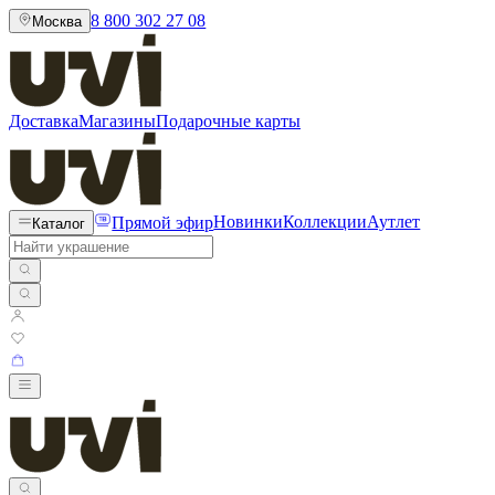
8 800 302 27 08
Москва
Доставка
Магазины
Подарочные карты
Прямой эфир
Новинки
Коллекции
Аутлет
Каталог