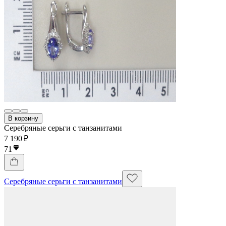
В корзину
Серебряные серьги с танзанитами
7 190 ₽
71
Серебряные серьги с танзанитами