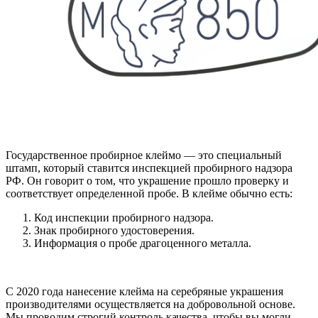
Государственное пробирное клеймо — это специальный
штамп, который ставится инспекцией пробирного надзора
РФ. Он говорит о том, что украшение прошло проверку и
соответствует определенной пробе. В клейме обычно есть:
Код инспекции пробирного надзора.
Знак пробирного удостоверения.
Информация о пробе драгоценного металла.
С 2020 года нанесение клейма на серебряные украшения
производителями осуществляется на добровольной основе.
Мы проводим строгий контроль качества, чтобы вы могли