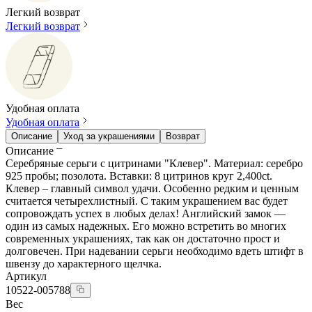
Легкий возврат
Легкий возврат
Удобная оплата
Удобная оплата
Описание
Уход за украшениями
Возврат
Описание
Серебряные серьги с цитринами "Клевер". Материал: серебро
925 пробы; позолота. Вставки: 8 цитринов круг 2,400ct.
Клевер – главный символ удачи. Особенно редким и ценным
считается четырехлистный. С таким украшением вас будет
сопровождать успех в любых делах! Английский замок —
один из самых надежных. Его можно встретить во многих
современных украшениях, так как он достаточно прост и
долговечен. При надевании серьги необходимо вдеть штифт в
швензу до характерного щелчка.
Артикул
10522-005788
Вес