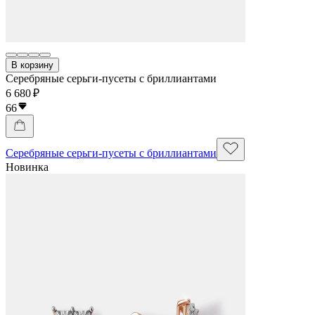
В корзину
Серебряные серьги-пусеты с бриллиантами
6 680 ₽
66
Серебряные серьги-пусеты с бриллиантами
Новинка