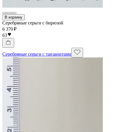
В корзину
Серебряные серьги с бирюзой
6 370 ₽
63
Серебряные серьги с танзанитами