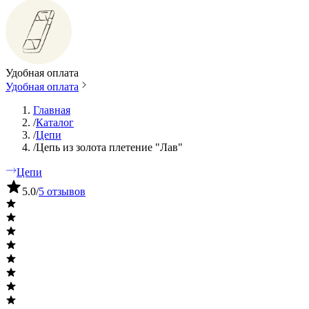
Удобная оплата
Удобная оплата
Главная
/
Каталог
/
Цепи
/
Цепь из золота плетение "Лав"
Цепи
5.0
/
5 отзывов