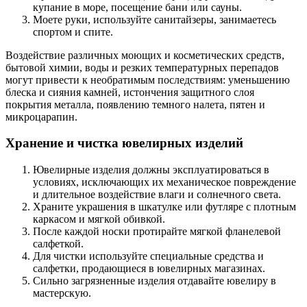
купание в море, посещение бани или сауны.
Моете руки, используйте санитайзеры, занимаетесь
спортом и спите.
Воздействие различных моющих и косметических средств,
бытовой химии, воды и резких температурных перепадов
могут привести к необратимым последствиям: уменьшению
блеска и сияния камней, истончения защитного слоя
покрытия металла, появлению темного налета, пятен и
микроцарапин.
Хранение и чистка ювелирных изделий
Ювелирные изделия должны эксплуатироваться в
условиях, исключающих их механическое повреждение
и длительное воздействие влаги и солнечного света.
Храните украшения в шкатулке или футляре с плотным
каркасом и мягкой обивкой.
После каждой носки протирайте мягкой фланелевой
салфеткой.
Для чистки используйте специальные средства и
салфетки, продающиеся в ювелирных магазинах.
Сильно загрязненные изделия отдавайте ювелиру в
мастерскую.