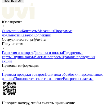
Подписаться
Ювелирочка
О компании
Контакты
Магазины
Программа
лояльности
Каталог
Коллекции
Сотрудничество: pr@uvi.ru
Покупателям
Гарантия и возврат
Доставка и оплата
Подарочные
карты
Скупка золота
Частые вопросы
Правила проведения
акций
Правовая информация
Правила продажи товаров
Политика обработки персональных
данных
Пользовательское соглашение
Рассрочка платежа
Наведите камеру, чтобы скачать приложение