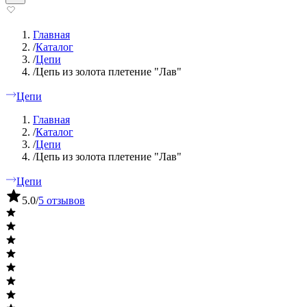
Главная
/
Каталог
/
Цепи
/
Цепь из золота плетение "Лав"
Цепи
Главная
/
Каталог
/
Цепи
/
Цепь из золота плетение "Лав"
Цепи
5.0
/
5 отзывов