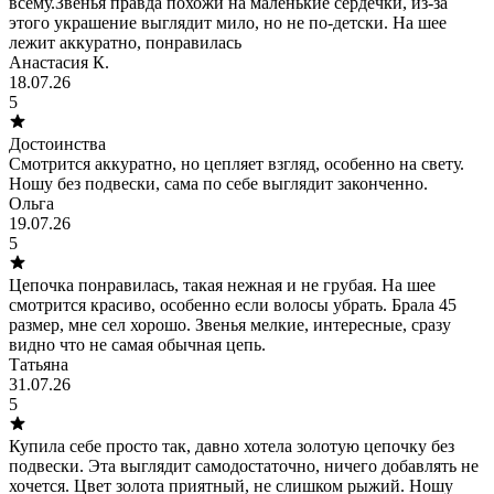
всему.Звенья правда похожи на маленькие сердечки, из-за
этого украшение выглядит мило, но не по-детски. На шее
лежит аккуратно, понравилась
Анастасия К.
18.07.26
5
Достоинства
Смотрится аккуратно, но цепляет взгляд, особенно на свету.
Ношу без подвески, сама по себе выглядит законченно.
Ольга
19.07.26
5
Цепочка понравилась, такая нежная и не грубая. На шее
смотрится красиво, особенно если волосы убрать. Брала 45
размер, мне сел хорошо. Звенья мелкие, интересные, сразу
видно что не самая обычная цепь.
Татьяна
31.07.26
5
Купила себе просто так, давно хотела золотую цепочку без
подвески. Эта выглядит самодостаточно, ничего добавлять не
хочется. Цвет золота приятный, не слишком рыжий. Ношу