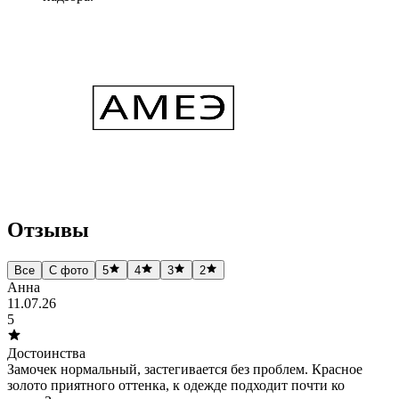
Отзывы
Все
С фото
5
4
3
2
Анна
11.07.26
5
Достоинства
Замочек нормальный, застегивается без проблем. Красное
золото приятного оттенка, к одежде подходит почти ко