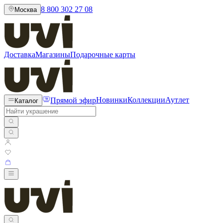
8 800 302 27 08
Москва
Доставка
Магазины
Подарочные карты
Прямой эфир
Новинки
Коллекции
Аутлет
Каталог