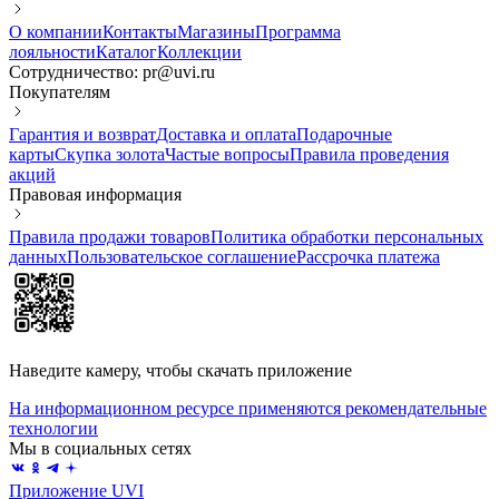
О компании
Контакты
Магазины
Программа
лояльности
Каталог
Коллекции
Сотрудничество: pr@uvi.ru
Покупателям
Гарантия и возврат
Доставка и оплата
Подарочные
карты
Скупка золота
Частые вопросы
Правила проведения
акций
Правовая информация
Правила продажи товаров
Политика обработки персональных
данных
Пользовательское соглашение
Рассрочка платежа
Наведите камеру, чтобы скачать приложение
На информационном ресурсе применяются рекомендательные
технологии
Мы в социальных сетях
Приложение UVI