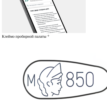
Клеймо пробирной палаты