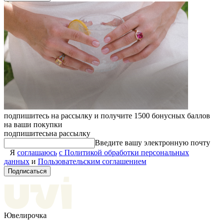
подпишитесь на рассылку и получите 1500 бонусных баллов
на ваши покупки
подпишитесь
на рассылку
Введите вашу электронную почту
Я
соглашаюсь
с Политикой обработки персональных
данных
и
Пользовательским соглашением
Подписаться
Ювелирочка