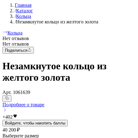
Главная
/
Каталог
/
Кольца
/
Незамкнутое кольцо из желтого золота
Кольца
Нет отзывов
Нет отзывов
Поделиться
Незамкнутое кольцо из
желтого золота
Арт.
1061639
Подробнее о товаре
+
402
Войдите, чтобы накопить баллы
40 200 ₽
Выберите размер