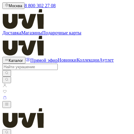
8 800 302 27 08
Москва
Доставка
Магазины
Подарочные карты
Прямой эфир
Новинки
Коллекции
Аутлет
Каталог