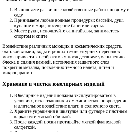
Выполняете различные хозяйственные работы по дому и
саду.
Принимаете любые водные процедуры: бассейн, душ,
купание в море, посещение бани или сауны.
Моете руки, используйте санитайзеры, занимаетесь
спортом и спите.
Воздействие различных моющих и косметических средств,
бытовой химии, воды и резких температурных перепадов
могут привести к необратимым последствиям: уменьшению
блеска и сияния камней, истончения защитного слоя
покрытия металла, появлению темного налета, пятен и
микроцарапин.
Хранение и чистка ювелирных изделий
Ювелирные изделия должны эксплуатироваться в
условиях, исключающих их механическое повреждение
и длительное воздействие влаги и солнечного света.
Храните украшения в шкатулке или футляре с плотным
каркасом и мягкой обивкой.
После каждой носки протирайте мягкой фланелевой
салфеткой.