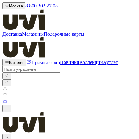
8 800 302 27 08
Москва
Доставка
Магазины
Подарочные карты
Прямой эфир
Новинки
Коллекции
Аутлет
Каталог