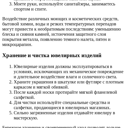
Моете руки, используйте санитайзеры, занимаетесь
спортом и спите.
Воздействие различных моющих и косметических средств,
бытовой химии, воды и резких температурных перепадов
могут привести к необратимым последствиям: уменьшению
блеска и сияния камней, истончения защитного слоя
покрытия металла, появлению темного налета, пятен и
микроцарапин.
Хранение и чистка ювелирных изделий
Ювелирные изделия должны эксплуатироваться в
условиях, исключающих их механическое повреждение
и длительное воздействие влаги и солнечного света.
Храните украшения в шкатулке или футляре с плотным
каркасом и мягкой обивкой.
После каждой носки протирайте мягкой фланелевой
салфеткой.
Для чистки используйте специальные средства и
салфетки, продающиеся в ювелирных магазинах.
Сильно загрязненные изделия отдавайте ювелиру в
мастерскую.
Бережное хранение и своевременный уход позволят дольше