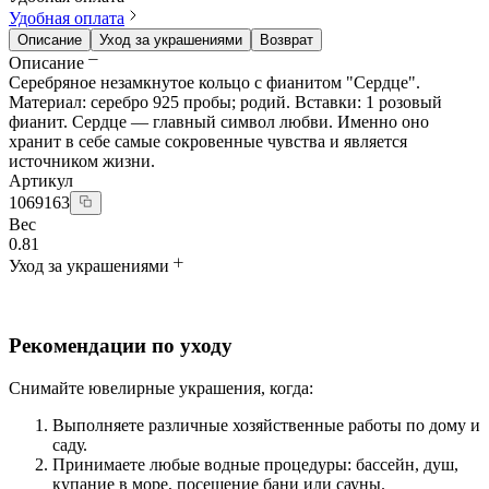
Удобная оплата
Описание
Уход за украшениями
Возврат
Описание
Серебряное незамкнутое кольцо с фианитом "Сердце".
Материал: серебро 925 пробы; родий. Вставки: 1 розовый
фианит. Сердце — главный символ любви. Именно оно
хранит в себе самые сокровенные чувства и является
источником жизни.
Артикул
1069163
Вес
0.81
Уход за украшениями
Рекомендации по уходу
Снимайте ювелирные украшения, когда:
Выполняете различные хозяйственные работы по дому и
саду.
Принимаете любые водные процедуры: бассейн, душ,
купание в море, посещение бани или сауны.