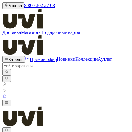
8 800 302 27 08
Москва
Доставка
Магазины
Подарочные карты
Прямой эфир
Новинки
Коллекции
Аутлет
Каталог