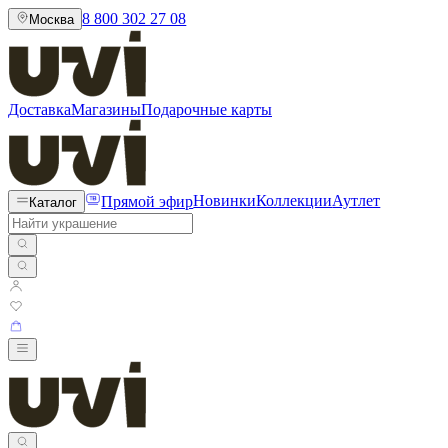
8 800 302 27 08
Москва
Доставка
Магазины
Подарочные карты
Прямой эфир
Новинки
Коллекции
Аутлет
Каталог