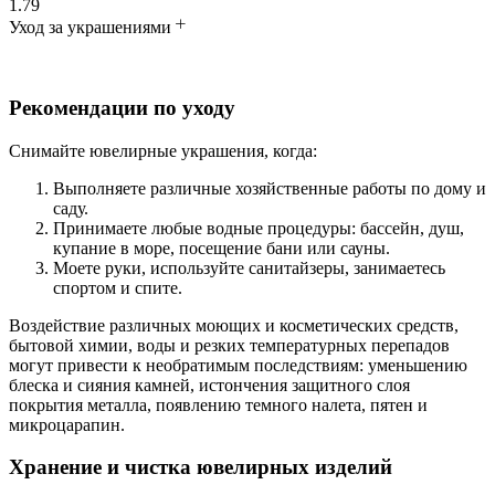
1.79
Уход за украшениями
Рекомендации по уходу
Снимайте ювелирные украшения, когда:
Выполняете различные хозяйственные работы по дому и
саду.
Принимаете любые водные процедуры: бассейн, душ,
купание в море, посещение бани или сауны.
Моете руки, используйте санитайзеры, занимаетесь
спортом и спите.
Воздействие различных моющих и косметических средств,
бытовой химии, воды и резких температурных перепадов
могут привести к необратимым последствиям: уменьшению
блеска и сияния камней, истончения защитного слоя
покрытия металла, появлению темного налета, пятен и
микроцарапин.
Хранение и чистка ювелирных изделий