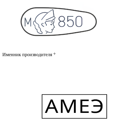
Именник производителя