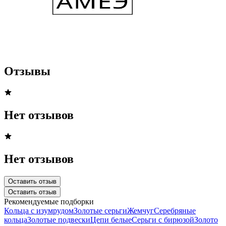
Отзывы
Нет отзывов
Нет отзывов
Оставить отзыв
Оставить отзыв
Рекомендуемые подборки
Кольца с изумрудом
Золотые серьги
Жемчуг
Серебряные
кольца
Золотые подвески
Цепи белые
Серьги с бирюзой
Золото