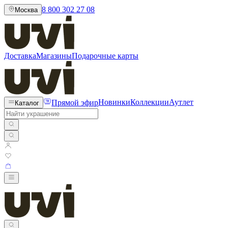
8 800 302 27 08
Москва
Доставка
Магазины
Подарочные карты
Прямой эфир
Новинки
Коллекции
Аутлет
Каталог