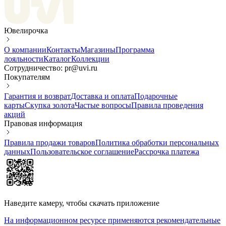
Ювелирочка
О компании
Контакты
Магазины
Программа
лояльности
Каталог
Коллекции
Сотрудничество: pr@uvi.ru
Покупателям
Гарантия и возврат
Доставка и оплата
Подарочные
карты
Скупка золота
Частые вопросы
Правила проведения
акций
Правовая информация
Правила продажи товаров
Политика обработки персональных
данных
Пользовательское соглашение
Рассрочка платежа
Наведите камеру, чтобы скачать приложение
На информационном ресурсе применяются рекомендательные