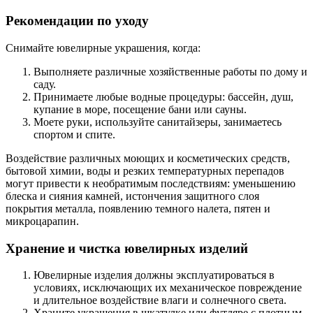
Рекомендации по уходу
Снимайте ювелирные украшения, когда:
Выполняете различные хозяйственные работы по дому и
саду.
Принимаете любые водные процедуры: бассейн, душ,
купание в море, посещение бани или сауны.
Моете руки, используйте санитайзеры, занимаетесь
спортом и спите.
Воздействие различных моющих и косметических средств,
бытовой химии, воды и резких температурных перепадов
могут привести к необратимым последствиям: уменьшению
блеска и сияния камней, истончения защитного слоя
покрытия металла, появлению темного налета, пятен и
микроцарапин.
Хранение и чистка ювелирных изделий
Ювелирные изделия должны эксплуатироваться в
условиях, исключающих их механическое повреждение
и длительное воздействие влаги и солнечного света.
Храните украшения в шкатулке или футляре с плотным