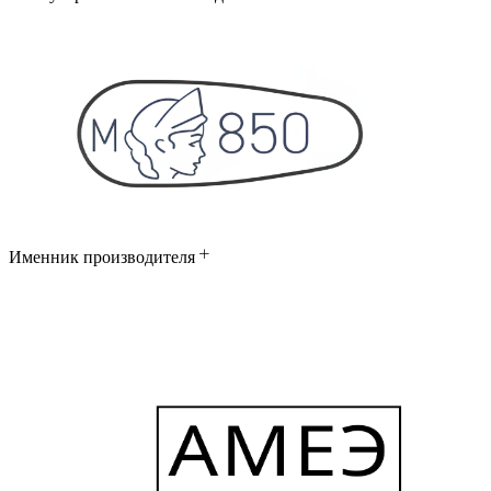
Именник производителя