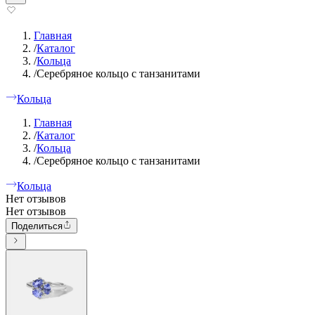
Главная
/
Каталог
/
Кольца
/
Серебряное кольцо с танзанитами
Кольца
Главная
/
Каталог
/
Кольца
/
Серебряное кольцо с танзанитами
Кольца
Нет отзывов
Нет отзывов
Поделиться