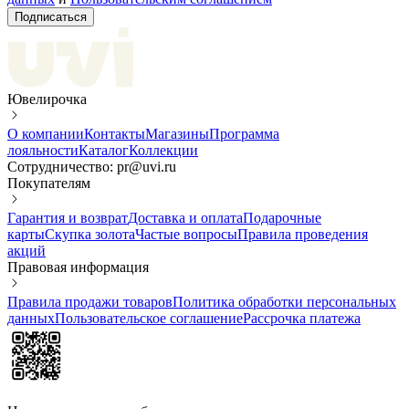
Подписаться
Ювелирочка
О компании
Контакты
Магазины
Программа
лояльности
Каталог
Коллекции
Сотрудничество: pr@uvi.ru
Покупателям
Гарантия и возврат
Доставка и оплата
Подарочные
карты
Скупка золота
Частые вопросы
Правила проведения
акций
Правовая информация
Правила продажи товаров
Политика обработки персональных
данных
Пользовательское соглашение
Рассрочка платежа