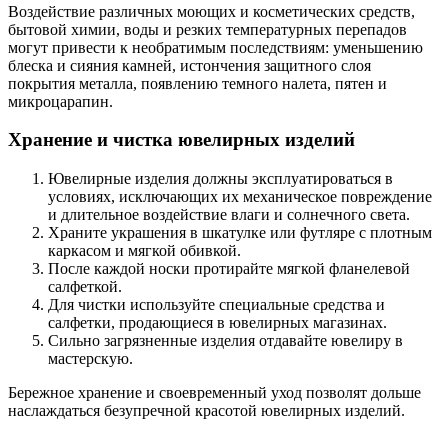
Воздействие различных моющих и косметических средств,
бытовой химии, воды и резких температурных перепадов
могут привести к необратимым последствиям: уменьшению
блеска и сияния камней, истончения защитного слоя
покрытия металла, появлению темного налета, пятен и
микроцарапин.
Хранение и чистка ювелирных изделий
Ювелирные изделия должны эксплуатироваться в
условиях, исключающих их механическое повреждение
и длительное воздействие влаги и солнечного света.
Храните украшения в шкатулке или футляре с плотным
каркасом и мягкой обивкой.
После каждой носки протирайте мягкой фланелевой
салфеткой.
Для чистки используйте специальные средства и
салфетки, продающиеся в ювелирных магазинах.
Сильно загрязненные изделия отдавайте ювелиру в
мастерскую.
Бережное хранение и своевременный уход позволят дольше
наслаждаться безупречной красотой ювелирных изделий.