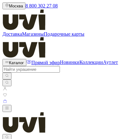
8 800 302 27 08
Москва
Доставка
Магазины
Подарочные карты
Прямой эфир
Новинки
Коллекции
Аутлет
Каталог