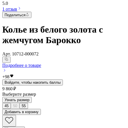
5.0
1 отзыв
Поделиться
Колье из белого золота с
жемчугом Барокко
Арт.
10712-000072
Подробнее о товаре
+
98
Войдите, чтобы накопить баллы
9 860 ₽
Выберите размер
Узнать размер
45
50
55
Добавить в корзину