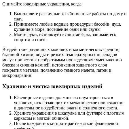
Снимайте ювелирные украшения, когда:
Выполняете различные хозяйственные работы по дому и
саду.
Принимаете любые водные процедуры: бассейн, душ,
купание в море, посещение бани или сауны.
Моете руки, используйте санитайзеры, занимаетесь
спортом и спите.
Воздействие различных моющих и косметических средств,
бытовой химии, воды и резких температурных перепадов
могут привести к необратимым последствиям: уменьшению
блеска и сияния камней, истончения защитного слоя
покрытия металла, появлению темного налета, пятен и
микроцарапин.
Хранение и чистка ювелирных изделий
Ювелирные изделия должны эксплуатироваться в
условиях, исключающих их механическое повреждение
и длительное воздействие влаги и солнечного света.
Храните украшения в шкатулке или футляре с плотным
каркасом и мягкой обивкой.
После каждой носки протирайте мягкой фланелевой
салфеткой.