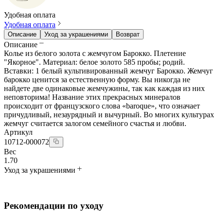
Удобная оплата
Удобная оплата
Описание
Уход за украшениями
Возврат
Описание
Колье из белого золота с жемчугом Барокко. Плетение
"Якорное". Материал: белое золото 585 пробы; родий.
Вставки: 1 белый культивированный жемчуг Барокко. Жемчуг
барокко ценится за естественную форму. Вы никогда не
найдете две одинаковые жемчужины, так как каждая из них
неповторима! Название этих прекрасных минералов
происходит от французского слова «baroque», что означает
причудливый, незаурядный и вычурный. Во многих культурах
жемчуг считается залогом семейного счастья и любви.
Артикул
10712-000072
Вес
1.70
Уход за украшениями
Рекомендации по уходу