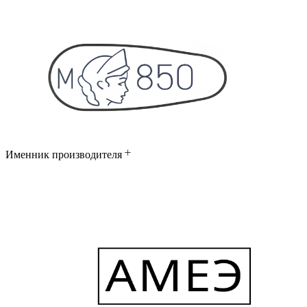
Именник производителя