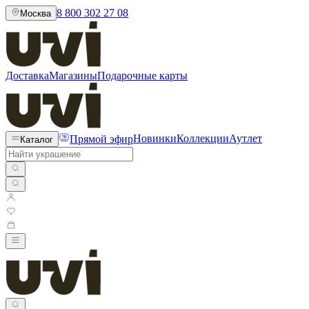
8 800 302 27 08
Москва
Доставка
Магазины
Подарочные карты
Прямой эфир
Новинки
Коллекции
Аутлет
Каталог