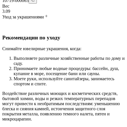
10719-000063
Вес
3.09
Уход за украшениями
Рекомендации по уходу
Снимайте ювелирные украшения, когда:
Выполняете различные хозяйственные работы по дому и
саду.
Принимаете любые водные процедуры: бассейн, душ,
купание в море, посещение бани или сауны.
Моете руки, используйте санитайзеры, занимаетесь
спортом и спите.
Воздействие различных моющих и косметических средств,
бытовой химии, воды и резких температурных перепадов
могут привести к необратимым последствиям: уменьшению
блеска и сияния камней, истончения защитного слоя
покрытия металла, появлению темного налета, пятен и
микроцарапин.