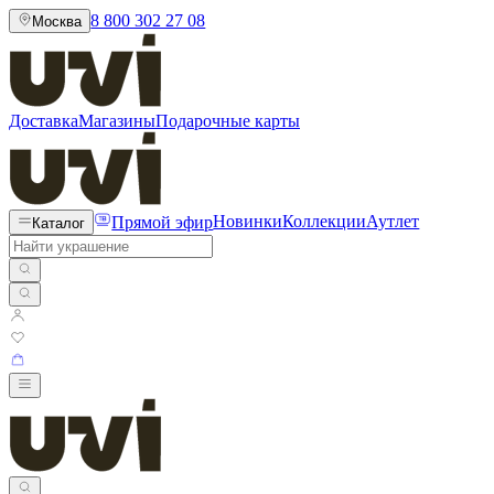
8 800 302 27 08
Москва
Доставка
Магазины
Подарочные карты
Прямой эфир
Новинки
Коллекции
Аутлет
Каталог