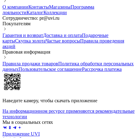
О компании
Контакты
Магазины
Программа
лояльности
Каталог
Коллекции
Сотрудничество: pr@uvi.ru
Покупателям
Гарантия и возврат
Доставка и оплата
Подарочные
карты
Скупка золота
Частые вопросы
Правила проведения
акций
Правовая информация
Правила продажи товаров
Политика обработки персональных
данных
Пользовательское соглашение
Рассрочка платежа
Наведите камеру, чтобы скачать приложение
На информационном ресурсе применяются рекомендательные
технологии
Мы в социальных сетях
Приложение UVI