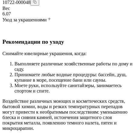
10722-000048
Вес
6.07
Уход за украшениями
Рекомендации по уходу
Снимайте ювелирные украшения, когда:
Выполняете различные хозяйственные работы по дому и
саду.
Принимаете любые водные процедуры: бассейн, душ,
купание в море, посещение бани или сауны.
Моете руки, используйте санитайзеры, занимаетесь
спортом и спите.
Воздействие различных моющих и косметических средств,
бытовой химии, воды и резких температурных перепадов
могут привести к необратимым последствиям: уменьшению
блеска и сияния камней, истончения защитного слоя
покрытия металла, появлению темного налета, пятен и
микроцарапин.