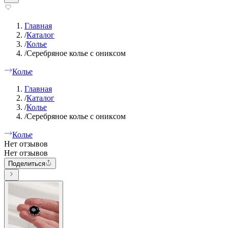
Главная
/
Каталог
/
Колье
/
Серебряное колье с ониксом
Колье
Главная
/
Каталог
/
Колье
/
Серебряное колье с ониксом
Колье
Нет отзывов
Нет отзывов
Поделиться