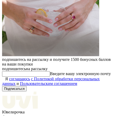
подпишитесь на рассылку и получите 1500 бонусных баллов
на ваши покупки
подпишитесь
на рассылку
Введите вашу электронную почту
Я
соглашаюсь
с Политикой обработки персональных
данных
и
Пользовательским соглашением
Подписаться
Ювелирочка