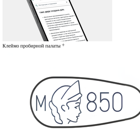
Клеймо пробирной палаты