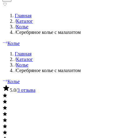
Главная
/
Каталог
/
Колье
/
Серебряное колье с малахитом
Колье
Главная
/
Каталог
/
Колье
/
Серебряное колье с малахитом
Колье
5.0
/
3 отзыва