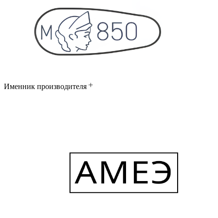
Именник производителя