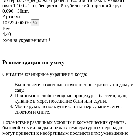
Материал: серебро 925 пробы; позолота. Вставки: малахит
овал 1,100 - 1шт; бесцветный кубический цирконий круг
0,090 - 38шт.
Артикул
10722-000050
Вес
4.40
Уход за украшениями
Рекомендации по уходу
Снимайте ювелирные украшения, когда:
Выполняете различные хозяйственные работы по дому и
саду.
Принимаете любые водные процедуры: бассейн, душ,
купание в море, посещение бани или сауны.
Моете руки, используйте санитайзеры, занимаетесь
спортом и спите.
Воздействие различных моющих и косметических средств,
бытовой химии, воды и резких температурных перепадов
могут привести к необратимым последствиям: уменьшению