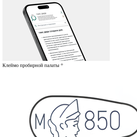
Клеймо пробирной палаты