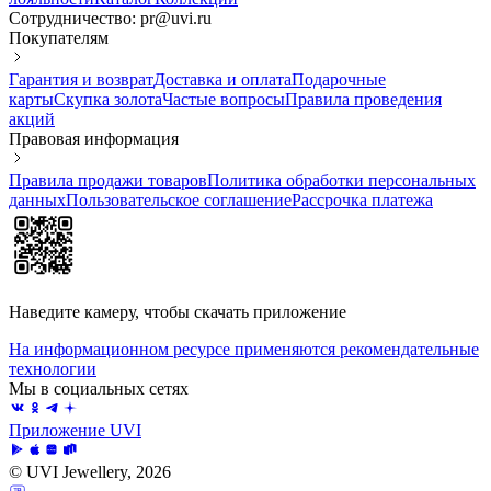
Сотрудничество: pr@uvi.ru
Покупателям
Гарантия и возврат
Доставка и оплата
Подарочные
карты
Скупка золота
Частые вопросы
Правила проведения
акций
Правовая информация
Правила продажи товаров
Политика обработки персональных
данных
Пользовательское соглашение
Рассрочка платежа
Наведите камеру, чтобы скачать приложение
На информационном ресурсе применяются рекомендательные
технологии
Мы в социальных сетях
Приложение UVI
© UVI Jewellery, 2026