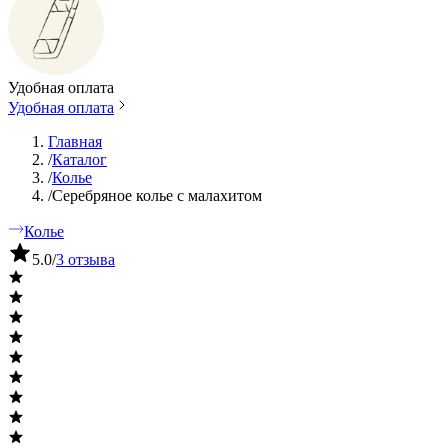
Удобная оплата
Удобная оплата
Главная
/
Каталог
/
Колье
/
Серебряное колье с малахитом
Колье
5.0
/
3 отзыва