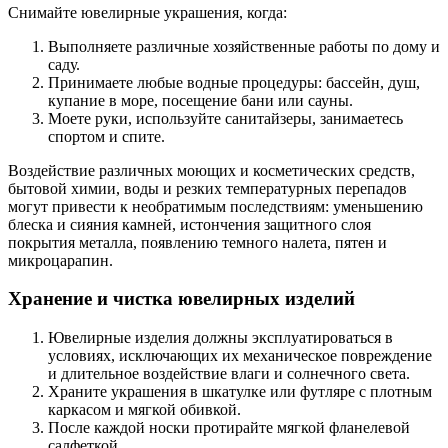
Снимайте ювелирные украшения, когда:
Выполняете различные хозяйственные работы по дому и
саду.
Принимаете любые водные процедуры: бассейн, душ,
купание в море, посещение бани или сауны.
Моете руки, используйте санитайзеры, занимаетесь
спортом и спите.
Воздействие различных моющих и косметических средств,
бытовой химии, воды и резких температурных перепадов
могут привести к необратимым последствиям: уменьшению
блеска и сияния камней, истончения защитного слоя
покрытия металла, появлению темного налета, пятен и
микроцарапин.
Хранение и чистка ювелирных изделий
Ювелирные изделия должны эксплуатироваться в
условиях, исключающих их механическое повреждение
и длительное воздействие влаги и солнечного света.
Храните украшения в шкатулке или футляре с плотным
каркасом и мягкой обивкой.
После каждой носки протирайте мягкой фланелевой
салфеткой.