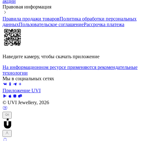
акций
Правовая информация
Правила продажи товаров
Политика обработки персональных
данных
Пользовательское соглашение
Рассрочка платежа
Наведите камеру, чтобы скачать приложение
На информационном ресурсе применяются рекомендательные
технологии
Мы в социальных сетях
Приложение UVI
© UVI Jewellery, 2026