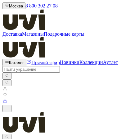
8 800 302 27 08
Москва
Доставка
Магазины
Подарочные карты
Прямой эфир
Новинки
Коллекции
Аутлет
Каталог