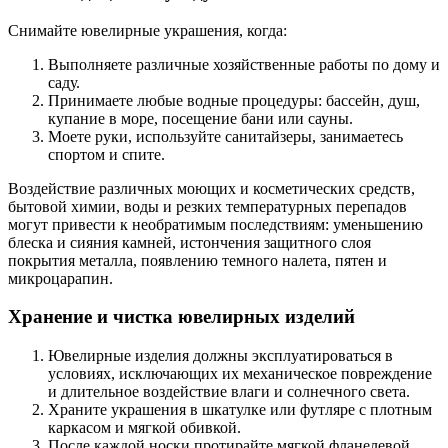
Снимайте ювелирные украшения, когда:
Выполняете различные хозяйственные работы по дому и
саду.
Принимаете любые водные процедуры: бассейн, душ,
купание в море, посещение бани или сауны.
Моете руки, используйте санитайзеры, занимаетесь
спортом и спите.
Воздействие различных моющих и косметических средств,
бытовой химии, воды и резких температурных перепадов
могут привести к необратимым последствиям: уменьшению
блеска и сияния камней, истончения защитного слоя
покрытия металла, появлению темного налета, пятен и
микроцарапин.
Хранение и чистка ювелирных изделий
Ювелирные изделия должны эксплуатироваться в
условиях, исключающих их механическое повреждение
и длительное воздействие влаги и солнечного света.
Храните украшения в шкатулке или футляре с плотным
каркасом и мягкой обивкой.
После каждой носки протирайте мягкой фланелевой