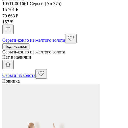
10511-001661 Серьги (Au 375)
15 701 ₽
70 663 ₽
157
Серьги-конго из желтого золота
Подписаться
Серьги-конго из желтого золота
Нет в наличии
Серьги из золота
Новинка