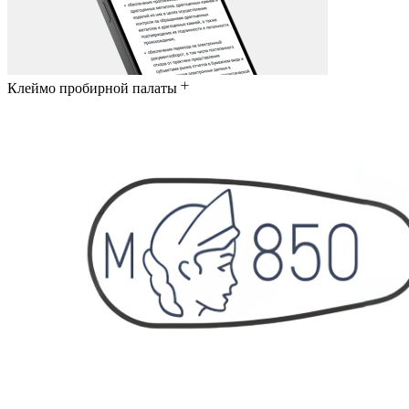
Клеймо пробирной палаты