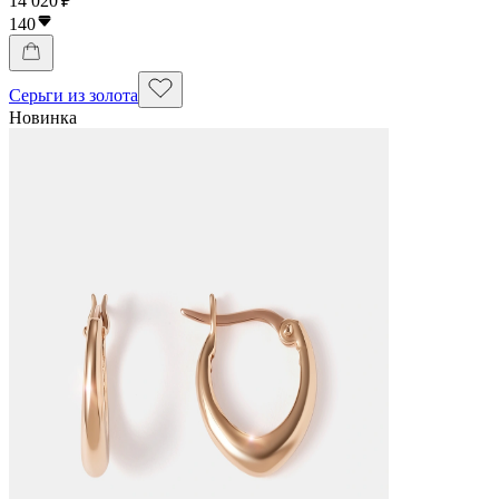
14 020 ₽
140
Серьги из золота
Новинка