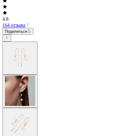
4.8
164 отзыва
Поделиться