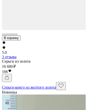
В корзину
5.0
3 отзыва
Серьги из золота
16 600 ₽
166
Серьги-конго из желтого золота
Новинка