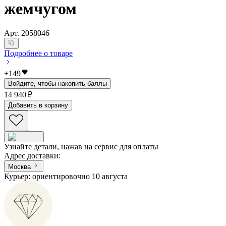
жемчугом
Арт.
2058046
Подробнее о товаре
+
149
Войдите, чтобы накопить баллы
14 940 ₽
Добавить в корзину
Узнайте детали, нажав на сервис для оплаты
Адрес доставки
:
Москва
Курьер: ориентировочно 10 августа