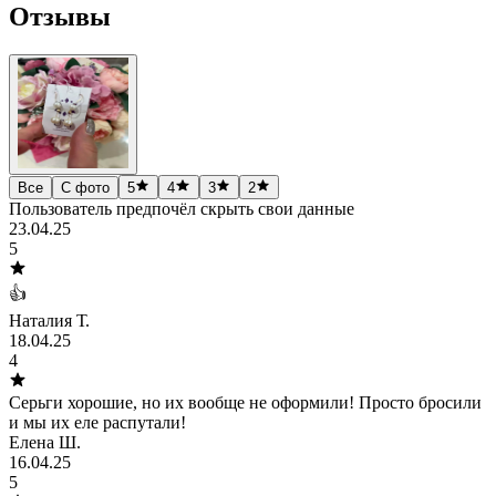
Отзывы
Все
С фото
5
4
3
2
Пользователь предпочёл скрыть свои данные
23.04.25
5
👍
Наталия Т.
18.04.25
4
Серьги хорошие, но их вообще не оформили! Просто бросили
и мы их еле распутали!
Елена Ш.
16.04.25
5