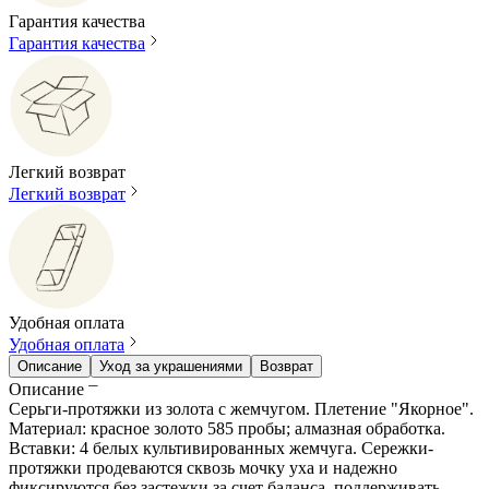
Гарантия качества
Гарантия качества
Легкий возврат
Легкий возврат
Удобная оплата
Удобная оплата
Описание
Уход за украшениями
Возврат
Описание
Серьги-протяжки из золота с жемчугом. Плетение "Якорное".
Материал: красное золото 585 пробы; алмазная обработка.
Вставки: 4 белых культивированных жемчуга. Сережки-
протяжки продеваются сквозь мочку уха и надежно
фиксируются без застежки за счет баланса, поддерживать