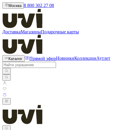
8 800 302 27 08
Москва
Доставка
Магазины
Подарочные карты
Прямой эфир
Новинки
Коллекции
Аутлет
Каталог