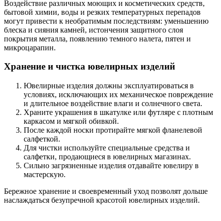
Воздействие различных моющих и косметических средств,
бытовой химии, воды и резких температурных перепадов
могут привести к необратимым последствиям: уменьшению
блеска и сияния камней, истончения защитного слоя
покрытия металла, появлению темного налета, пятен и
микроцарапин.
Хранение и чистка ювелирных изделий
Ювелирные изделия должны эксплуатироваться в
условиях, исключающих их механическое повреждение
и длительное воздействие влаги и солнечного света.
Храните украшения в шкатулке или футляре с плотным
каркасом и мягкой обивкой.
После каждой носки протирайте мягкой фланелевой
салфеткой.
Для чистки используйте специальные средства и
салфетки, продающиеся в ювелирных магазинах.
Сильно загрязненные изделия отдавайте ювелиру в
мастерскую.
Бережное хранение и своевременный уход позволят дольше
наслаждаться безупречной красотой ювелирных изделий.