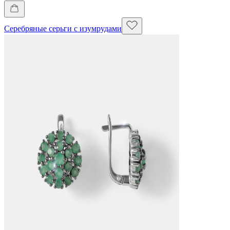
Серебряные серьги с изумрудами