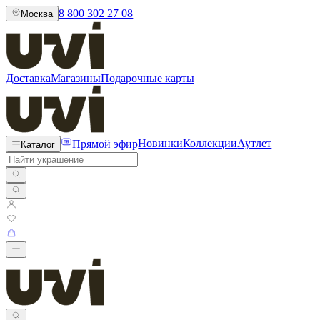
8 800 302 27 08
Москва
Доставка
Магазины
Подарочные карты
Прямой эфир
Новинки
Коллекции
Аутлет
Каталог