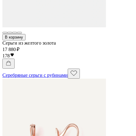
В корзину
Серьги из желтого золота
17 880 ₽
178
Серебряные серьги с рубинами