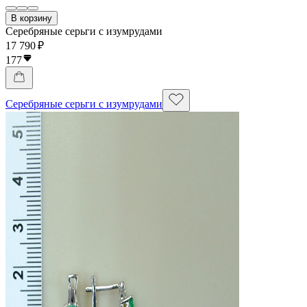
В корзину
Серебряные серьги с изумрудами
17 790 ₽
177
Серебряные серьги с изумрудами