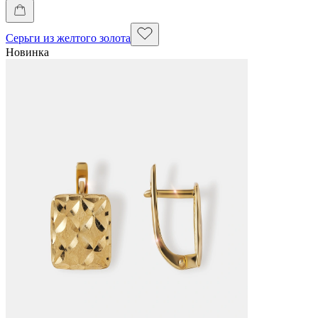
Серьги из желтого золота
Новинка