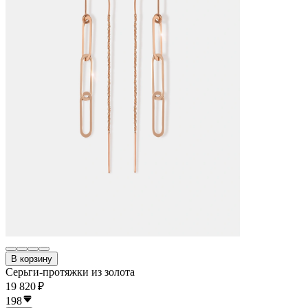
В корзину
Серьги-протяжки из золота
19 820 ₽
198