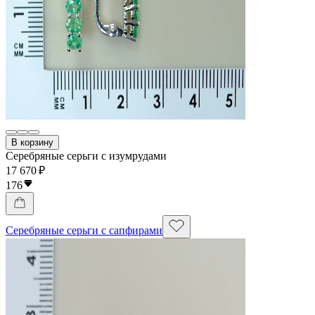
В корзину
Серебряные серьги с изумрудами
17 670 ₽
176
Серебряные серьги с сапфирами