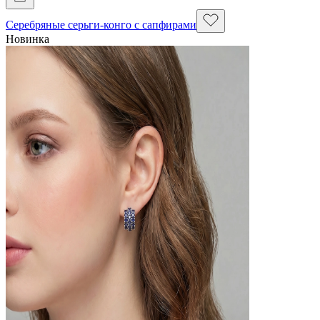
Серебряные серьги-конго с сапфирами
Новинка