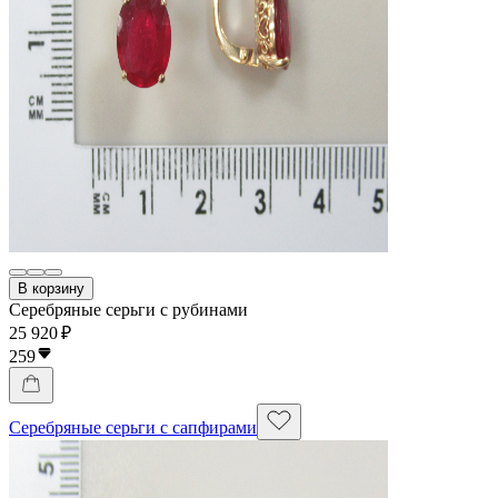
В корзину
Серебряные серьги с рубинами
25 920 ₽
259
Серебряные серьги с сапфирами