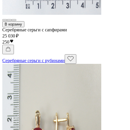
В корзину
Серебряные серьги с сапфирами
25 030 ₽
250
Серебряные серьги с рубинами