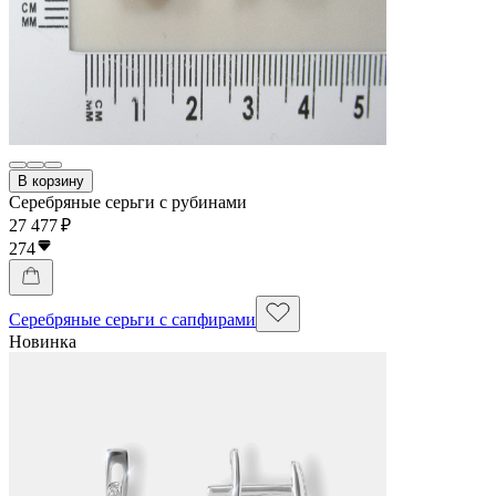
В корзину
Серебряные серьги с рубинами
27 477 ₽
274
Серебряные серьги с сапфирами
Новинка