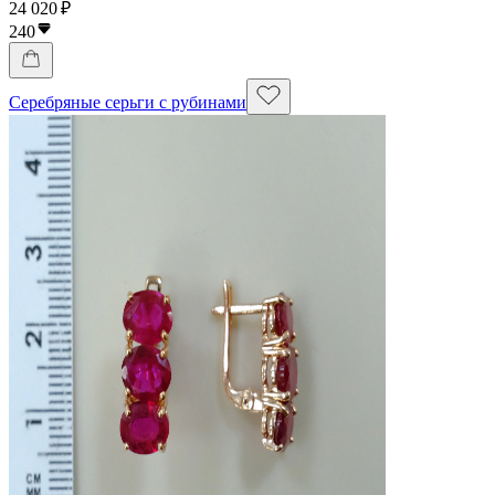
24 020 ₽
240
Серебряные серьги с рубинами