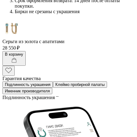
Срок оформления возврата: 14 дней после оплаты
покупки.
Бирки не срезаны с украшения
Серьги из золота с апатитами
28 550 ₽
В корзину
Гарантия качества
Подлинность украшения
Клеймо пробирной палаты
Именник производителя
Подлинность украшения