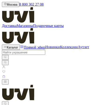
8 800 302 27 08
Москва
Доставка
Магазины
Подарочные карты
Прямой эфир
Новинки
Коллекции
Аутлет
Каталог