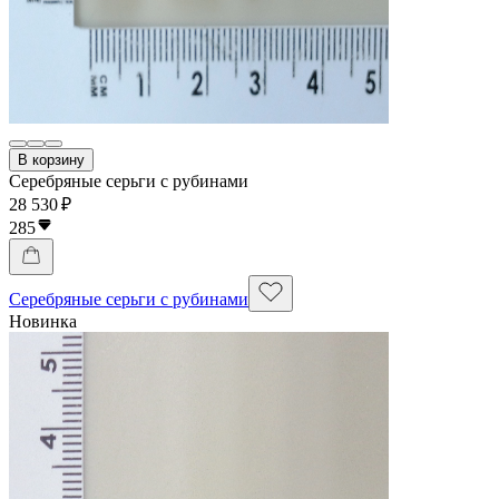
В корзину
Серебряные серьги с рубинами
28 530 ₽
285
Серебряные серьги с рубинами
Новинка