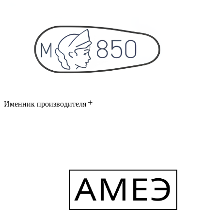
Именник производителя