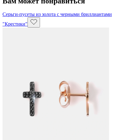
Вам может понравиться
Серьги-пусеты из золота с черными бриллиантами
"Крестики"