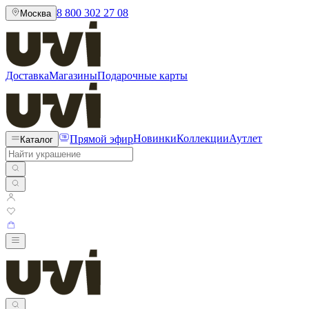
8 800 302 27 08
Москва
Доставка
Магазины
Подарочные карты
Прямой эфир
Новинки
Коллекции
Аутлет
Каталог