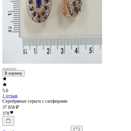
В корзину
5.0
1 отзыв
Серебряные серьги с сапфирами
37 850 ₽
378