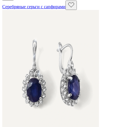
Серебряные серьги с сапфирами