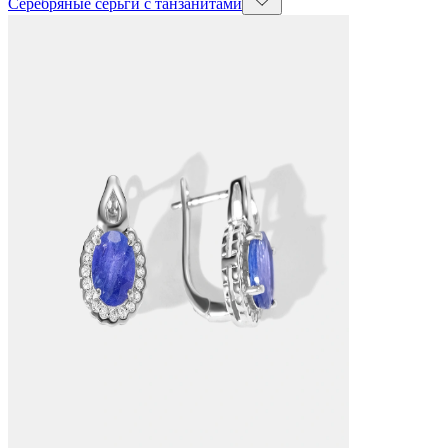
Серебряные серьги с танзанитами