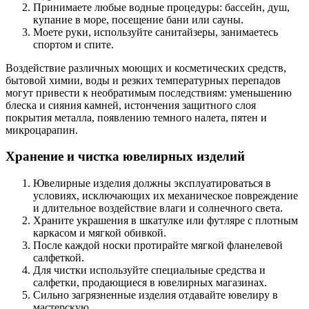
Принимаете любые водные процедуры: бассейн, душ,
купание в море, посещение бани или сауны.
Моете руки, используйте санитайзеры, занимаетесь
спортом и спите.
Воздействие различных моющих и косметических средств,
бытовой химии, воды и резких температурных перепадов
могут привести к необратимым последствиям: уменьшению
блеска и сияния камней, истончения защитного слоя
покрытия металла, появлению темного налета, пятен и
микроцарапин.
Хранение и чистка ювелирных изделий
Ювелирные изделия должны эксплуатироваться в
условиях, исключающих их механическое повреждение
и длительное воздействие влаги и солнечного света.
Храните украшения в шкатулке или футляре с плотным
каркасом и мягкой обивкой.
После каждой носки протирайте мягкой фланелевой
салфеткой.
Для чистки используйте специальные средства и
салфетки, продающиеся в ювелирных магазинах.
Сильно загрязненные изделия отдавайте ювелиру в
мастерскую.