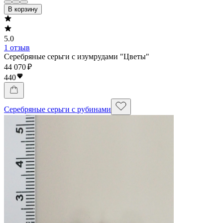
В корзину
5.0
1 отзыв
Серебряные серьги с изумрудами "Цветы"
44 070 ₽
440
Серебряные серьги с рубинами