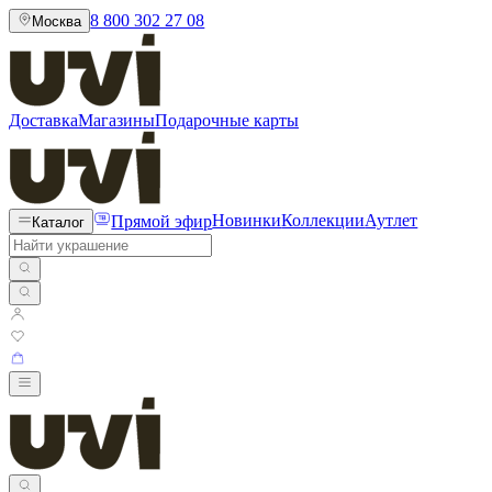
8 800 302 27 08
Москва
Доставка
Магазины
Подарочные карты
Прямой эфир
Новинки
Коллекции
Аутлет
Каталог