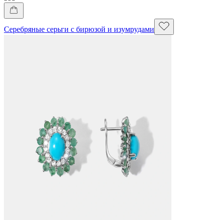
Серебряные серьги с бирюзой и изумрудами