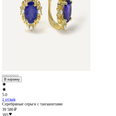
В корзину
5.0
1 отзыв
Серебряные серьги с танзанитами
39 580 ₽
395