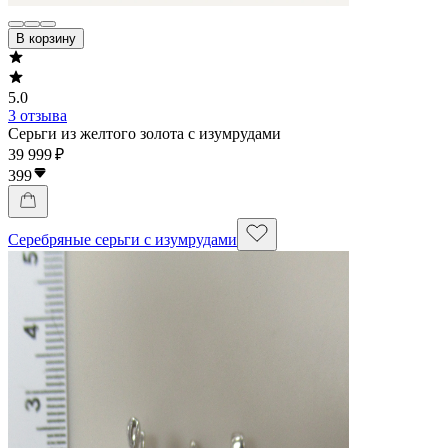
В корзину
5.0
3 отзыва
Серьги из желтого золота с изумрудами
39 999 ₽
399
Серебряные серьги с изумрудами