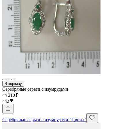
В корзину
Серебряные серьги с изумрудами
44 210 ₽
442
Серебряные серьги с изумрудами "Цветы"