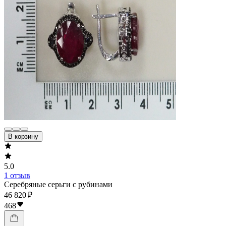
В корзину
5.0
1 отзыв
Серебряные серьги с рубинами
46 820 ₽
468