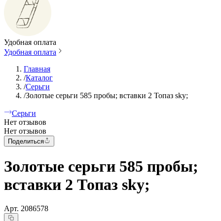
Удобная оплата
Удобная оплата
Главная
/
Каталог
/
Серьги
/
Золотые серьги 585 пробы; вставки 2 Топаз sky;
Серьги
Нет отзывов
Нет отзывов
Поделиться
Золотые серьги 585 пробы;
вставки 2 Топаз sky;
Арт.
2086578