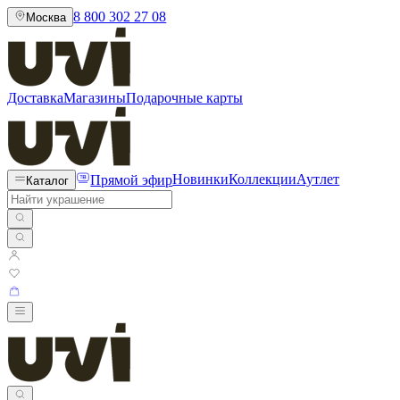
8 800 302 27 08
Москва
Доставка
Магазины
Подарочные карты
Прямой эфир
Новинки
Коллекции
Аутлет
Каталог