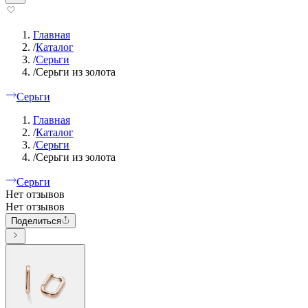
Главная
/
Каталог
/
Серьги
/
Серьги из золота
Серьги
Главная
/
Каталог
/
Серьги
/
Серьги из золота
Серьги
Нет отзывов
Нет отзывов
Поделиться