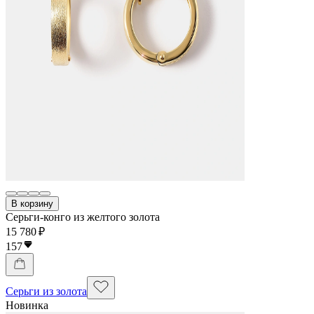
В корзину
Серьги-конго из желтого золота
15 780 ₽
157
Серьги из золота
Новинка