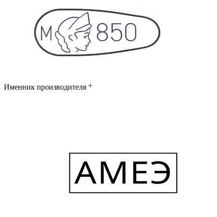
Именник производителя