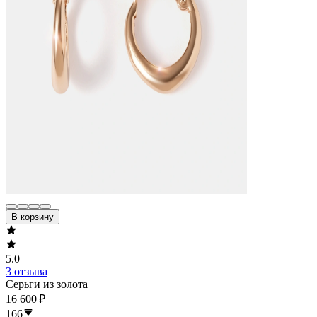
В корзину
5.0
3 отзыва
Серьги из золота
16 600 ₽
166