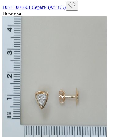
10511-001661 Серьги (Au 375)
Новинка