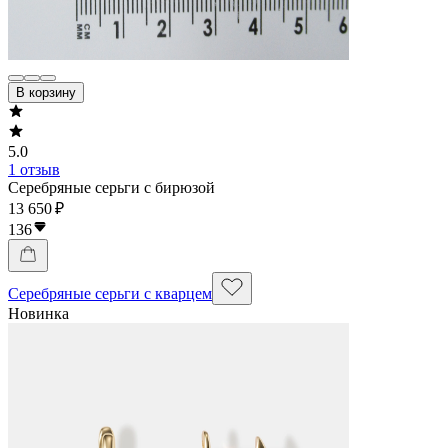
В корзину
5.0
1 отзыв
Серебряные серьги с бирюзой
13 650 ₽
136
Серебряные серьги с кварцем
Новинка