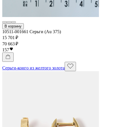
В корзину
10511-001661 Серьги (Au 375)
15 701 ₽
70 663 ₽
157
Серьги-конго из желтого золота