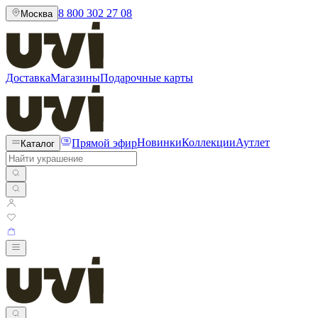
8 800 302 27 08
Москва
Доставка
Магазины
Подарочные карты
Прямой эфир
Новинки
Коллекции
Аутлет
Каталог