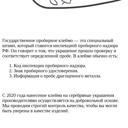
Государственное пробирное клеймо — это специальный
штамп, который ставится инспекцией пробирного надзора
РФ. Он говорит о том, что украшение прошло проверку и
соответствует определенной пробе. В клейме обычно есть:
Код инспекции пробирного надзора.
Знак пробирного удостоверения.
Информация о пробе драгоценного металла.
С 2020 года нанесение клейма на серебряные украшения
производителями осуществляется на добровольной основе.
Мы проводим строгий контроль качества, чтобы вы могли
быть уверены в качестве изделий.