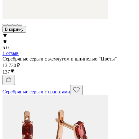
В корзину
5.0
1 отзыв
Серебряные серьги с жемчугом и шпинелью "Цветы"
13 730 ₽
137
Серебряные серьги с гранатами