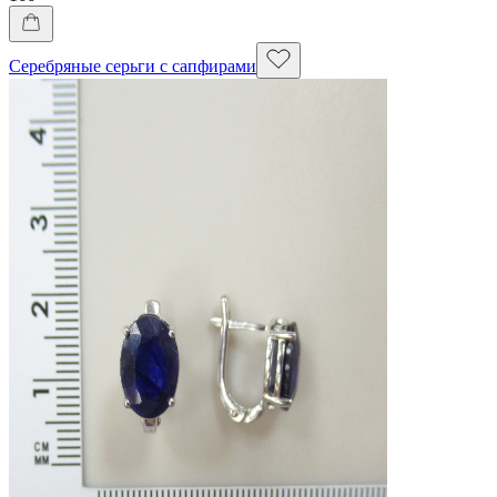
Серебряные серьги с сапфирами