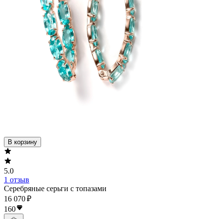
В корзину
5.0
1 отзыв
Серебряные серьги с топазами
16 070 ₽
160