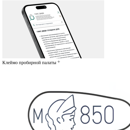
Клеймо пробирной палаты