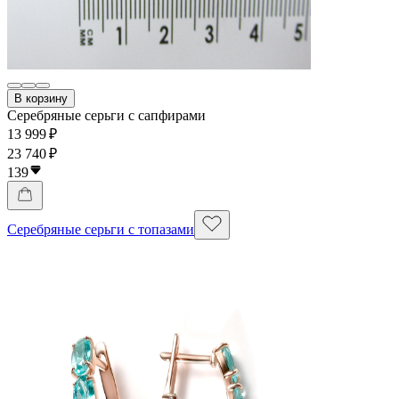
В корзину
Серебряные серьги с сапфирами
13 999 ₽
23 740 ₽
139
Серебряные серьги с топазами