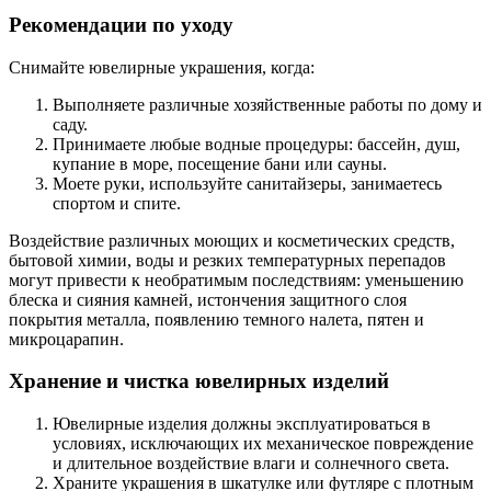
Рекомендации по уходу
Снимайте ювелирные украшения, когда:
Выполняете различные хозяйственные работы по дому и
саду.
Принимаете любые водные процедуры: бассейн, душ,
купание в море, посещение бани или сауны.
Моете руки, используйте санитайзеры, занимаетесь
спортом и спите.
Воздействие различных моющих и косметических средств,
бытовой химии, воды и резких температурных перепадов
могут привести к необратимым последствиям: уменьшению
блеска и сияния камней, истончения защитного слоя
покрытия металла, появлению темного налета, пятен и
микроцарапин.
Хранение и чистка ювелирных изделий
Ювелирные изделия должны эксплуатироваться в
условиях, исключающих их механическое повреждение
и длительное воздействие влаги и солнечного света.
Храните украшения в шкатулке или футляре с плотным