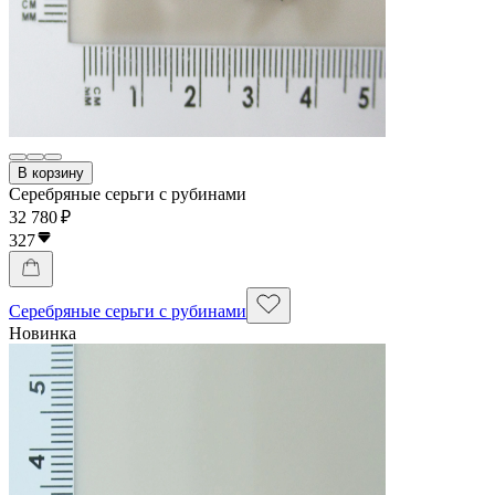
В корзину
Серебряные серьги с рубинами
32 780 ₽
327
Серебряные серьги с рубинами
Новинка