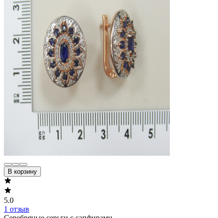
В корзину
5.0
1 отзыв
Серебряные серьги с сапфирами