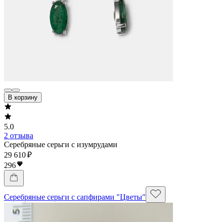
В корзину
5.0
2 отзыва
Серебряные серьги с изумрудами
29 610 ₽
296
Серебряные серьги с сапфирами "Цветы"