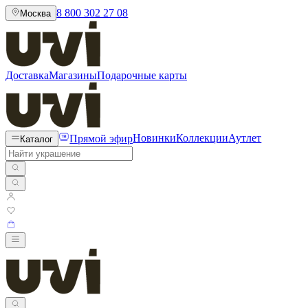
8 800 302 27 08
Москва
Доставка
Магазины
Подарочные карты
Прямой эфир
Новинки
Коллекции
Аутлет
Каталог