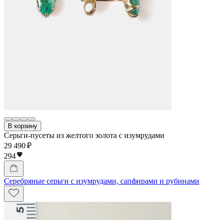
В корзину
Серьги-пусеты из желтого золота с изумрудами
29 490 ₽
294
Серебряные серьги с изумрудами, сапфирами и рубинами