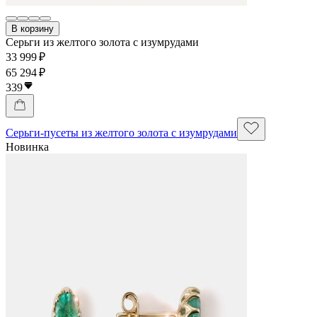
В корзину
Серьги из желтого золота с изумрудами
33 999 ₽
65 294 ₽
339
Серьги-пусеты из желтого золота с изумрудами
Новинка