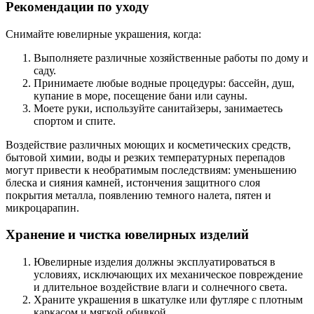
Рекомендации по уходу
Снимайте ювелирные украшения, когда:
Выполняете различные хозяйственные работы по дому и
саду.
Принимаете любые водные процедуры: бассейн, душ,
купание в море, посещение бани или сауны.
Моете руки, используйте санитайзеры, занимаетесь
спортом и спите.
Воздействие различных моющих и косметических средств,
бытовой химии, воды и резких температурных перепадов
могут привести к необратимым последствиям: уменьшению
блеска и сияния камней, истончения защитного слоя
покрытия металла, появлению темного налета, пятен и
микроцарапин.
Хранение и чистка ювелирных изделий
Ювелирные изделия должны эксплуатироваться в
условиях, исключающих их механическое повреждение
и длительное воздействие влаги и солнечного света.
Храните украшения в шкатулке или футляре с плотным
каркасом и мягкой обивкой.