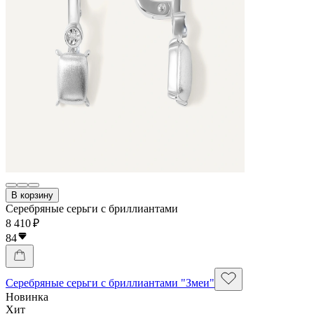
В корзину
Серебряные серьги с бриллиантами
8 410 ₽
84
Серебряные серьги с бриллиантами "Змеи"
Новинка
Хит