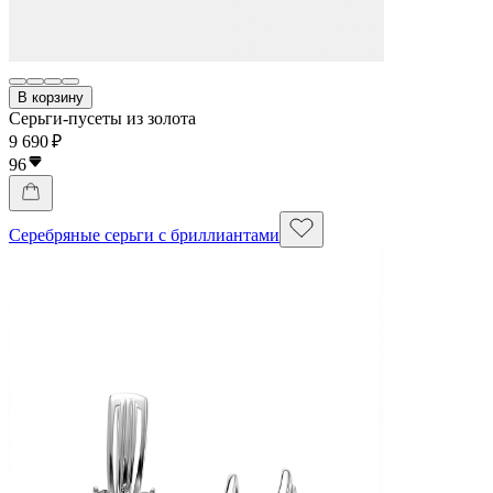
В корзину
Серьги-пусеты из золота
9 690 ₽
96
Серебряные серьги с бриллиантами