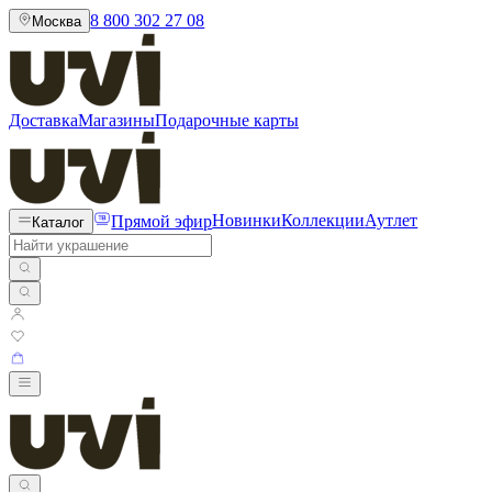
8 800 302 27 08
Москва
Доставка
Магазины
Подарочные карты
Прямой эфир
Новинки
Коллекции
Аутлет
Каталог