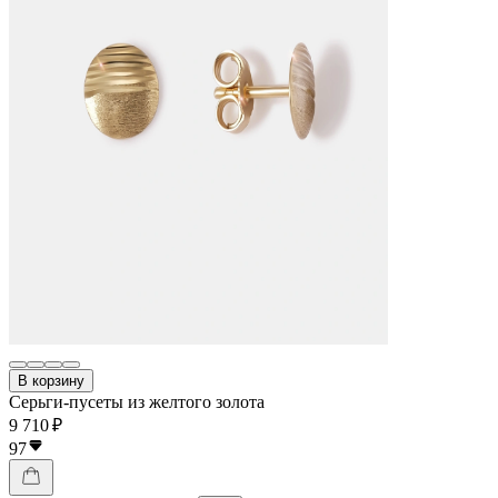
В корзину
Серьги-пусеты из желтого золота
9 710 ₽
97