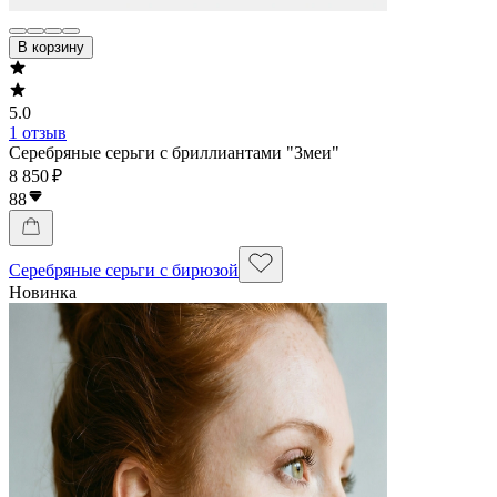
В корзину
5.0
1 отзыв
Серебряные серьги с бриллиантами "Змеи"
8 850 ₽
88
Серебряные серьги с бирюзой
Новинка