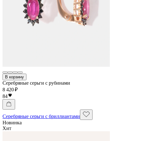
В корзину
Серебряные серьги с рубинами
8 420 ₽
84
Серебряные серьги с бриллиантами
Новинка
Хит