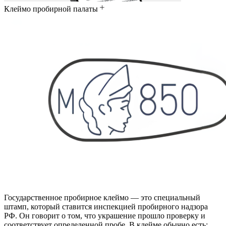
Клеймо пробирной палаты
Государственное пробирное клеймо — это специальный
штамп, который ставится инспекцией пробирного надзора
РФ. Он говорит о том, что украшение прошло проверку и
соответствует определенной пробе. В клейме обычно есть: