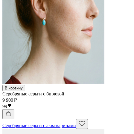
В корзину
Серебряные серьги с бирюзой
9 900 ₽
99
Серебряные серьги с аквамаринами