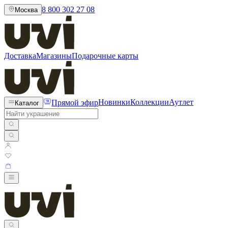
8 800 302 27 08
Москва
Доставка
Магазины
Подарочные карты
Прямой эфир
Новинки
Коллекции
Аутлет
Каталог