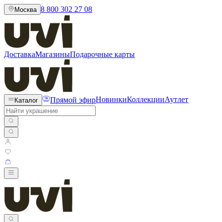
8 800 302 27 08
Москва
Доставка
Магазины
Подарочные карты
Прямой эфир
Новинки
Коллекции
Аутлет
Каталог