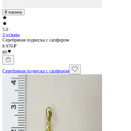
В корзину
5.0
3 отзыва
Серебряная подвеска с сапфиром
8 970 ₽
89
Серебряная подвеска с сапфиром