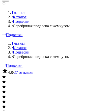
Главная
/
Каталог
/
Подвески
/
Серебряная подвеска с жемчугом
Подвески
Главная
/
Каталог
/
Подвески
/
Серебряная подвеска с жемчугом
Подвески
4.8
/
27 отзывов