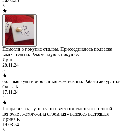
26.02.25
5
Помогли в покупке отзывы. Присоединяюсь подвеска
замечательна. Рекомендую к покупке.
Ирина
28.11.24
5
большая культивированная жемчужина. Работа аккуратная.
Ольга К.
17.11.24
4
Понравилась, чуточку по цвету отличается от золотой
цепочке , жемчужина огромная - надеюсь настоящая
Ирина Р.
19.08.24
5