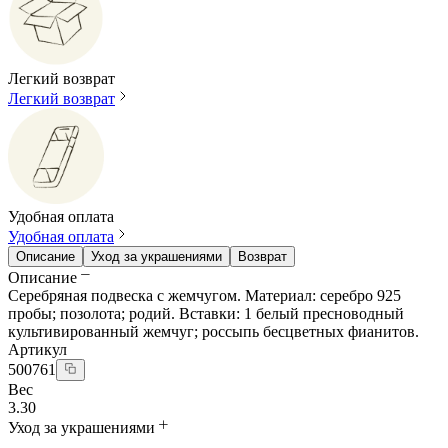
Легкий возврат
Легкий возврат
Удобная оплата
Удобная оплата
Описание
Уход за украшениями
Возврат
Описание
Серебряная подвеска с жемчугом. Материал: серебро 925
пробы; позолота; родий. Вставки: 1 белый пресноводный
культивированный жемчуг; россыпь бесцветных фианитов.
Артикул
500761
Вес
3.30
Уход за украшениями