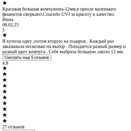
Красивая большая жемчужина-12мм,в ореоле маленьких
фианитов-сверкают.Спасибо UVI за красоту и качество.
Инна
08.02.25
5
Я купила одну ,потом вторую на подарок . Каждый раз
заказывала несколько на выбор . Попадается разный размер и
разный цвет жемчуга . Себе выбрала большую ,около 12 мм.
Смотреть еще 5 отзывов
4.8
27
отзывов