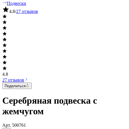
Подвески
4.8
/
27 отзывов
4.8
27 отзывов
Поделиться
Серебряная подвеска с
жемчугом
Арт.
500761