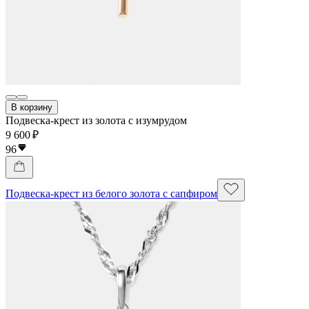
В корзину
Подвеска-крест из золота с изумрудом
9 600 ₽
96
Подвеска-крест из белого золота с сапфиром