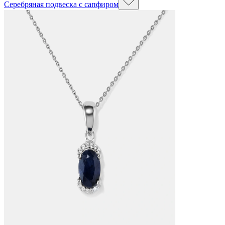
Серебряная подвеска с сапфиром