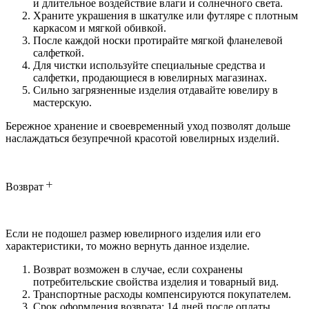
и длительное воздействие влаги и солнечного света.
Храните украшения в шкатулке или футляре с плотным
каркасом и мягкой обивкой.
После каждой носки протирайте мягкой фланелевой
салфеткой.
Для чистки используйте специальные средства и
салфетки, продающиеся в ювелирных магазинах.
Сильно загрязненные изделия отдавайте ювелиру в
мастерскую.
Бережное хранение и своевременный уход позволят дольше
наслаждаться безупречной красотой ювелирных изделий.
Возврат
Если не подошел размер ювелирного изделия или его
характеристики, то можно вернуть данное изделие.
Возврат возможен в случае, если сохранены
потребительские свойства изделия и товарный вид.
Транспортные расходы компенсируются покупателем.
Срок оформления возврата: 14 дней после оплаты