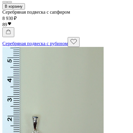
В корзину
Серебряная подвеска с сапфиром
8 930 ₽
89
Серебряная подвеска с рубином