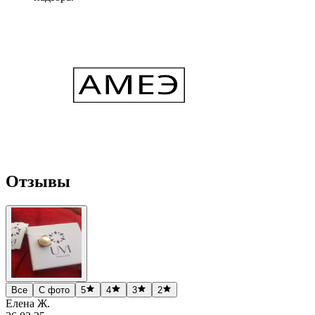
Отзывы
Все
С фото
5
4
3
2
Елена Ж.