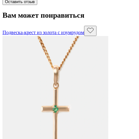
Оставить отзыв
Вам может понравиться
Подвеска-крест из золота с изумрудом