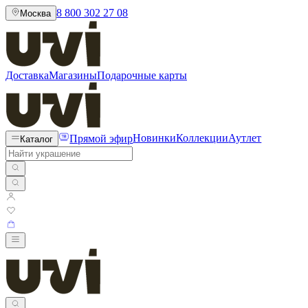
8 800 302 27 08
Москва
Доставка
Магазины
Подарочные карты
Прямой эфир
Новинки
Коллекции
Аутлет
Каталог