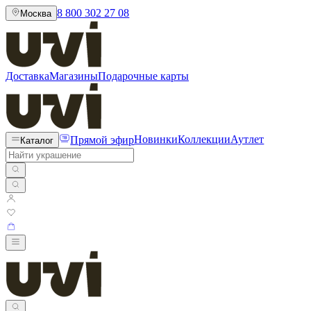
8 800 302 27 08
Москва
Доставка
Магазины
Подарочные карты
Прямой эфир
Новинки
Коллекции
Аутлет
Каталог