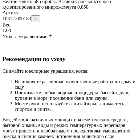
желтое золото 585 пробы. Вставки: россыпь серого
культивированного микрожемчуга 0,850.
Артикул
10312-000183
Вес
1.03
Уход за украшениями
Рекомендации по уходу
Снимайте ювелирные украшения, когда:
Выполняете различные хозяйственные работы по дому и
саду.
Принимаете любые водные процедуры: бассейн, душ,
купание в море, посещение бани или сауны.
Моете руки, используйте санитайзеры, занимаетесь
спортом и спите.
Воздействие различных моющих и косметических средств,
бытовой химии, воды и резких температурных перепадов
могут привести к необратимым последствиям: уменьшению
блеска и сияния камней, истончения защитного слоя