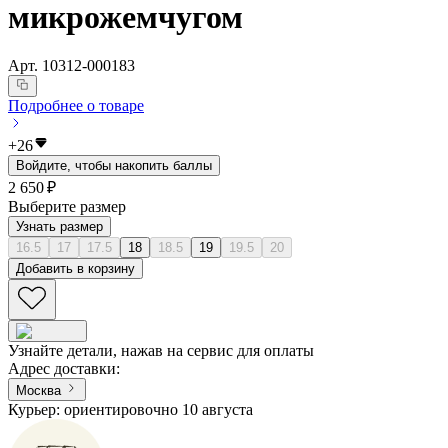
микрожемчугом
Арт.
10312-000183
Подробнее о товаре
+
26
Войдите, чтобы накопить баллы
2 650 ₽
Выберите размер
Узнать размер
16.5
17
17.5
18
18.5
19
19.5
20
Добавить в корзину
Узнайте детали, нажав на сервис для оплаты
Адрес доставки
:
Москва
Курьер: ориентировочно 10 августа