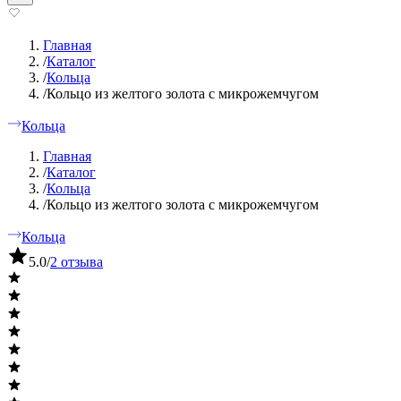
Главная
/
Каталог
/
Кольца
/
Кольцо из желтого золота с микрожемчугом
Кольца
Главная
/
Каталог
/
Кольца
/
Кольцо из желтого золота с микрожемчугом
Кольца
5.0
/
2 отзыва