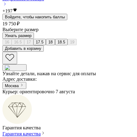
+
197
Войдите, чтобы накопить баллы
19 750 ₽
Выберите размер
Узнать размер
16
16.5
17
17.5
18
18.5
19
Добавить в корзину
Узнайте детали, нажав на сервис для оплаты
Адрес доставки
:
Москва
Курьер: ориентировочно 7 августа
Гарантия качества
Гарантия качества