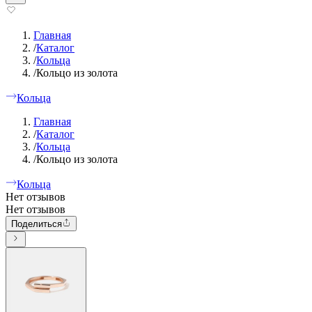
Главная
/
Каталог
/
Кольца
/
Кольцо из золота
Кольца
Главная
/
Каталог
/
Кольца
/
Кольцо из золота
Кольца
Нет отзывов
Нет отзывов
Поделиться