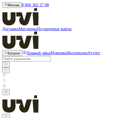
8 800 302 27 08
Москва
Доставка
Магазины
Подарочные карты
Прямой эфир
Новинки
Коллекции
Аутлет
Каталог