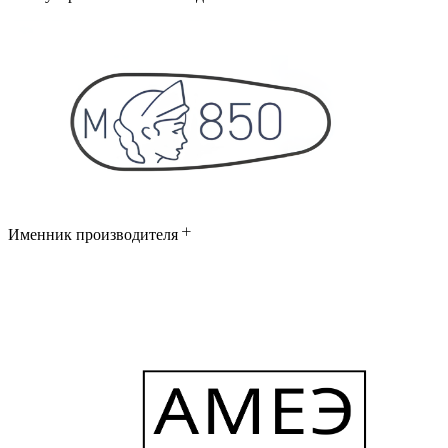
Именник производителя