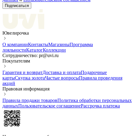
Подписаться
Ювелирочка
О компании
Контакты
Магазины
Программа
лояльности
Каталог
Коллекции
Сотрудничество: pr@uvi.ru
Покупателям
Гарантия и возврат
Доставка и оплата
Подарочные
карты
Скупка золота
Частые вопросы
Правила проведения
акций
Правовая информация
Правила продажи товаров
Политика обработки персональных
данных
Пользовательское соглашение
Рассрочка платежа