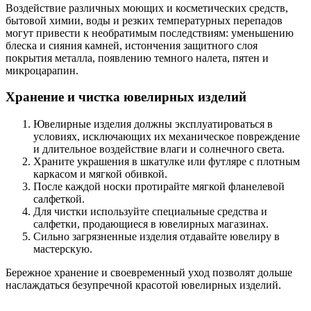
Воздействие различных моющих и косметических средств,
бытовой химии, воды и резких температурных перепадов
могут привести к необратимым последствиям: уменьшению
блеска и сияния камней, истончения защитного слоя
покрытия металла, появлению темного налета, пятен и
микроцарапин.
Хранение и чистка ювелирных изделий
Ювелирные изделия должны эксплуатироваться в
условиях, исключающих их механическое повреждение
и длительное воздействие влаги и солнечного света.
Храните украшения в шкатулке или футляре с плотным
каркасом и мягкой обивкой.
После каждой носки протирайте мягкой фланелевой
салфеткой.
Для чистки используйте специальные средства и
салфетки, продающиеся в ювелирных магазинах.
Сильно загрязненные изделия отдавайте ювелиру в
мастерскую.
Бережное хранение и своевременный уход позволят дольше
наслаждаться безупречной красотой ювелирных изделий.