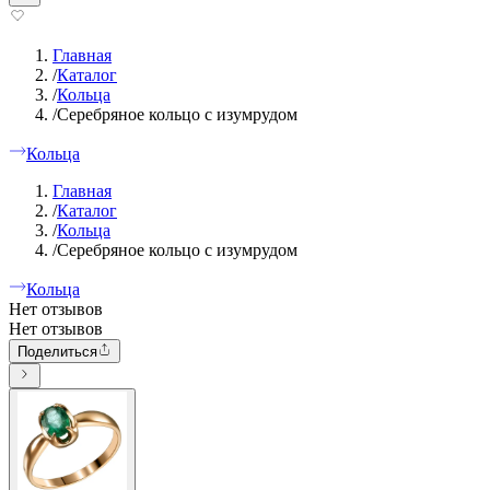
Главная
/
Каталог
/
Кольца
/
Серебряное кольцо с изумрудом
Кольца
Главная
/
Каталог
/
Кольца
/
Серебряное кольцо с изумрудом
Кольца
Нет отзывов
Нет отзывов
Поделиться