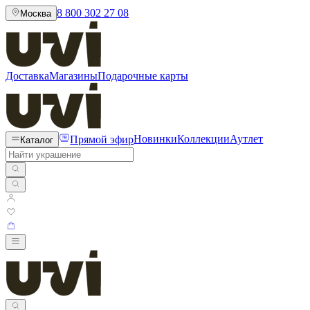
8 800 302 27 08
Москва
Доставка
Магазины
Подарочные карты
Прямой эфир
Новинки
Коллекции
Аутлет
Каталог