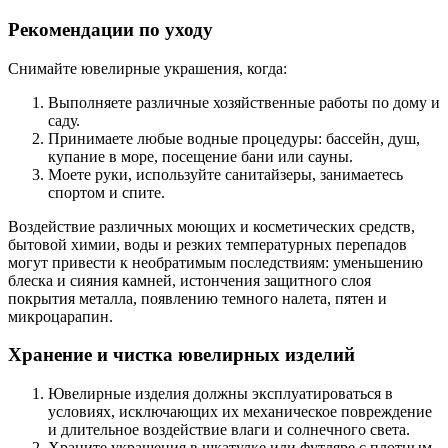
Рекомендации по уходу
Снимайте ювелирные украшения, когда:
Выполняете различные хозяйственные работы по дому и
саду.
Принимаете любые водные процедуры: бассейн, душ,
купание в море, посещение бани или сауны.
Моете руки, используйте санитайзеры, занимаетесь
спортом и спите.
Воздействие различных моющих и косметических средств,
бытовой химии, воды и резких температурных перепадов
могут привести к необратимым последствиям: уменьшению
блеска и сияния камней, истончения защитного слоя
покрытия металла, появлению темного налета, пятен и
микроцарапин.
Хранение и чистка ювелирных изделий
Ювелирные изделия должны эксплуатироваться в
условиях, исключающих их механическое повреждение
и длительное воздействие влаги и солнечного света.
Храните украшения в шкатулке или футляре с плотным