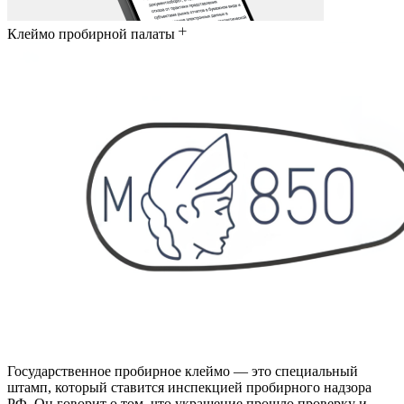
Клеймо пробирной палаты
Государственное пробирное клеймо — это специальный
штамп, который ставится инспекцией пробирного надзора
РФ. Он говорит о том, что украшение прошло проверку и