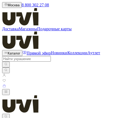
8 800 302 27 08
Москва
Доставка
Магазины
Подарочные карты
Прямой эфир
Новинки
Коллекции
Аутлет
Каталог