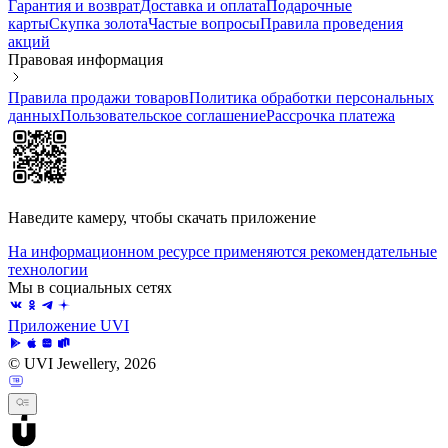
Гарантия и возврат
Доставка и оплата
Подарочные
карты
Скупка золота
Частые вопросы
Правила проведения
акций
Правовая информация
Правила продажи товаров
Политика обработки персональных
данных
Пользовательское соглашение
Рассрочка платежа
Наведите камеру, чтобы скачать приложение
На информационном ресурсе применяются рекомендательные
технологии
Мы в социальных сетях
Приложение UVI
© UVI Jewellery, 2026