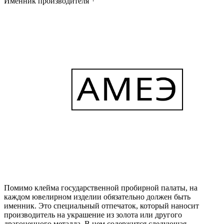
Именник производителя
Помимо клейма государственной пробирной палаты, на
каждом ювелирном изделии обязательно должен быть
именник. Это специальный отпечаток, который наносит
производитель на украшение из золота или другого
драгоценного металла. В нем содержится следующая