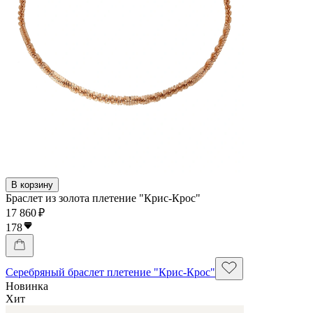
В корзину
Браслет из золота плетение "Крис-Крос"
17 860 ₽
178
Серебряный браслет плетение "Крис-Крос"
Новинка
Хит