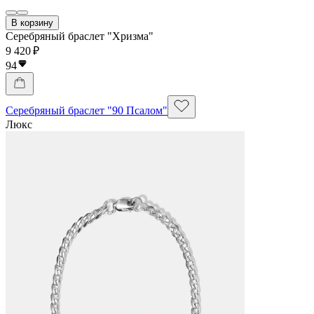
В корзину
Серебряный браслет "Хризма"
9 420 ₽
94
Серебряный браслет "90 Псалом"
Люкс