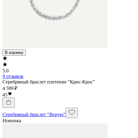
В корзину
5.0
9 отзывов
Серебряный браслет плетение "Крис-Крос"
4 599 ₽
45
Серебряный браслет "Верую"
Новинка