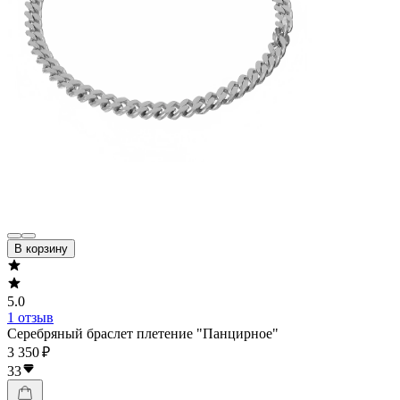
В корзину
5.0
1 отзыв
Серебряный браслет плетение "Панцирное"
3 350 ₽
33