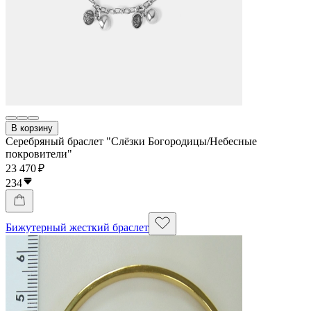
В корзину
Серебряный браслет "Слёзки Богородицы/Небесные
покровители"
23 470 ₽
234
Бижутерный жесткий браслет