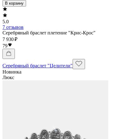
В корзину
5.0
7 отзывов
Серебряный браслет плетение "Крис-Крос"
7 930 ₽
79
Серебряный браслет "Целители"
Новинка
Люкс