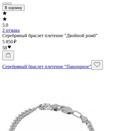
В корзину
5.0
2 отзыва
Серебряный браслет плетение "Двойной ромб"
5 850 ₽
58
Серебряный браслет плетение "Панцирное"