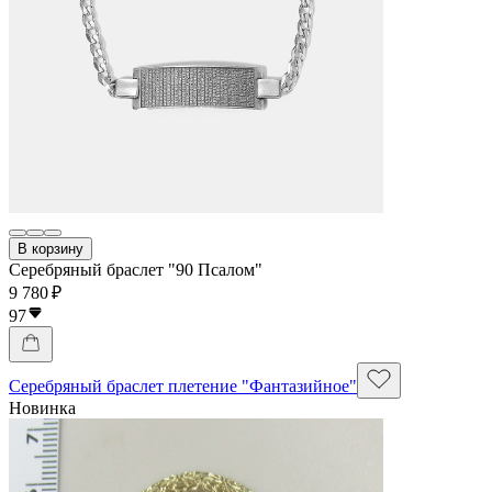
В корзину
Серебряный браслет "90 Псалом"
9 780 ₽
97
Серебряный браслет плетение "Фантазийное"
Новинка