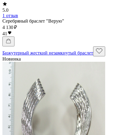
5.0
1 отзыв
Серебряный браслет "Верую"
4 130 ₽
41
Бижутерный жесткий незамкнутый браслет
Новинка