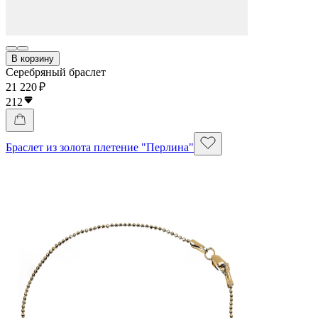
В корзину
Серебряный браслет
21 220 ₽
212
Браслет из золота плетение "Перлина"