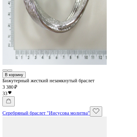
В корзину
Бижутерный жесткий незамкнутый браслет
3 380 ₽
33
Серебряный браслет "Иисусова молитва"