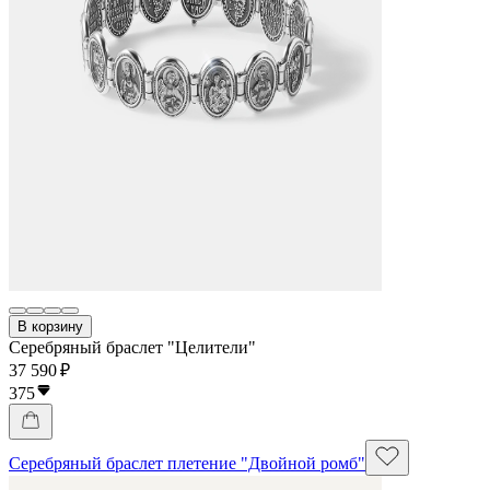
В корзину
Серебряный браслет "Целители"
37 590 ₽
375
Серебряный браслет плетение "Двойной ромб"