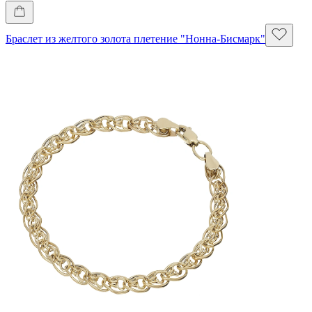
Браслет из желтого золота плетение "Нонна-Бисмарк"