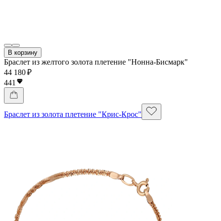
В корзину
Браслет из желтого золота плетение "Нонна-Бисмарк"
44 180 ₽
441
Браслет из золота плетение "Крис-Крос"