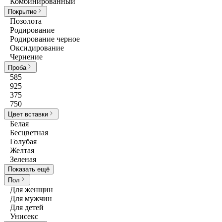
Комбинированный
Покрытие
Позолота
Родирование
Родирование черное
Оксидирование
Чернение
Проба
585
925
375
750
Цвет вставки
Белая
Бесцветная
Голубая
Желтая
Зеленая
Показать ещё
Пол
Для женщин
Для мужчин
Для детей
Унисекс