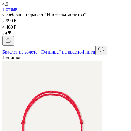
4.0
1 отзыв
Серебряный браслет "Иисусова молитва"
2 999 ₽
4 480 ₽
29
Браслет из золота "Лунница" на красной нити
Новинка