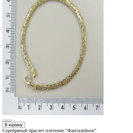
В корзину
Серебряный браслет плетение "Фантазийное"