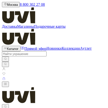
8 800 302 27 08
Москва
Доставка
Магазины
Подарочные карты
Прямой эфир
Новинки
Коллекции
Аутлет
Каталог