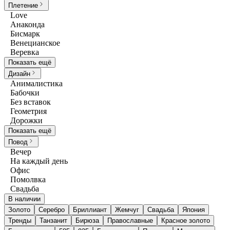
Плетение
Love
Анаконда
Бисмарк
Венецианское
Веревка
Показать ещё
Дизайн
Анималистика
Бабочки
Без вставок
Геометрия
Дорожки
Показать ещё
Повод
Вечер
На каждый день
Офис
Помолвка
Свадьба
В наличии
Золото
Серебро
Бриллиант
Жемчуг
Свадьба
Япония
Тренды
Танзанит
Бирюза
Православные
Красное золото