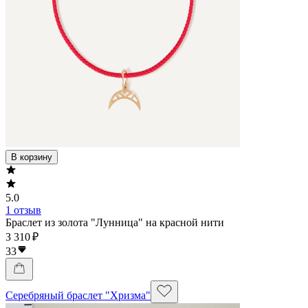
В корзину
5.0
1 отзыв
Браслет из золота "Лунница" на красной нити
3 310 ₽
33
Серебряный браслет "Хризма"