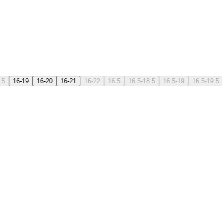
.5
16-19
16-20
16-21
16-22
16.5
16.5-18.5
16.5-19
16.5-19.5