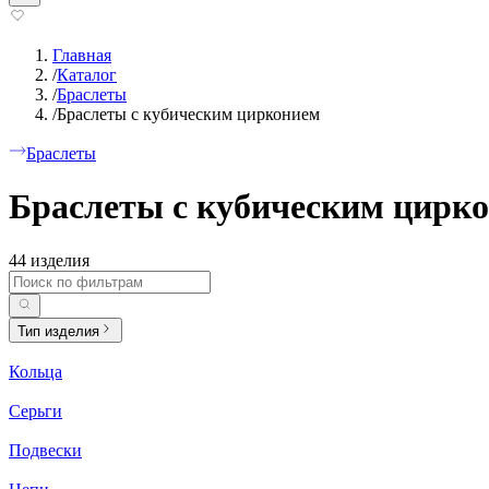
Главная
/
Каталог
/
Браслеты
/
Браслеты с кубическим цирконием
Браслеты
Браслеты с кубическим цирк
44 изделия
Тип изделия
Кольца
Серьги
Подвески