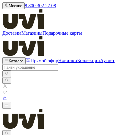
8 800 302 27 08
Москва
Доставка
Магазины
Подарочные карты
Прямой эфир
Новинки
Коллекции
Аутлет
Каталог