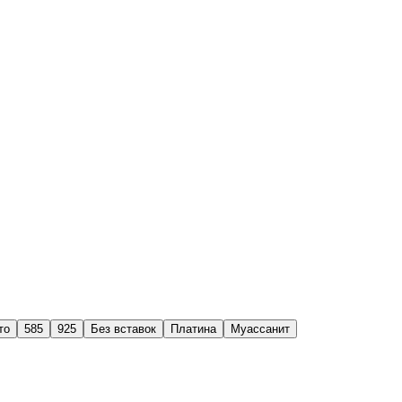
то
585
925
Без вставок
Платина
Муассанит