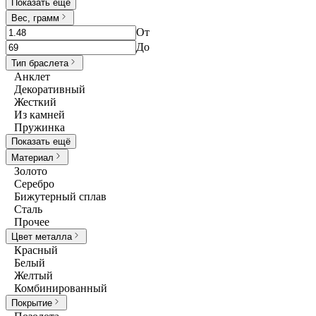
Показать ещё
Вес, грамм
От
До
Тип браслета
Анклет
Декоративный
Жесткий
Из камней
Пружинка
Показать ещё
Материал
Золото
Серебро
Бижутерный сплав
Сталь
Прочее
Цвет металла
Красный
Белый
Желтый
Комбинированный
Покрытие