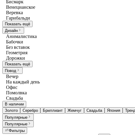
Бисмарк
Венецианское
Веревка
Гарибальди
Показать ещё
Дизайн
Анималистика
Бабочки
Без вставок
Геометрия
Дорожки
Показать ещё
Повод
Вечер
На каждый день
Офис
Помолвка
Свадьба
В наличии
Золото
Серебро
Бриллиант
Жемчуг
Свадьба
Япония
Трен
Популярные
Популярные
Фильтры