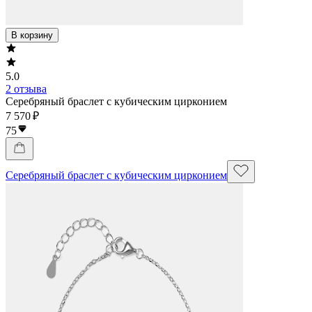
В корзину
5.0
2 отзыва
Серебряный браслет с кубическим цирконием
7 570 ₽
75
Серебряный браслет с кубическим цирконием