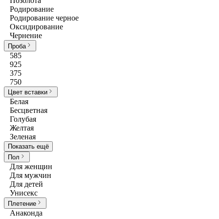
Позолота
Родирование
Родирование черное
Оксидирование
Чернение
Проба
585
925
375
750
Цвет вставки
Белая
Бесцветная
Голубая
Желтая
Зеленая
Показать ещё
Пол
Для женщин
Для мужчин
Для детей
Унисекс
Плетение
Анаконда