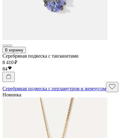
В корзину
Серебряная подвеска с танзанитами
8 410 ₽
84
Серебряная подвеска с перламутром и жемчугом
Новинка