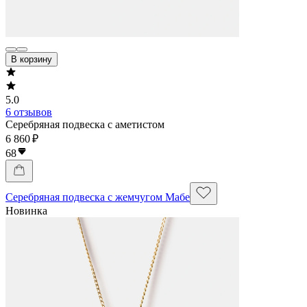
В корзину
5.0
6 отзывов
Серебряная подвеска с аметистом
6 860 ₽
68
Серебряная подвеска с жемчугом Мабе
Новинка