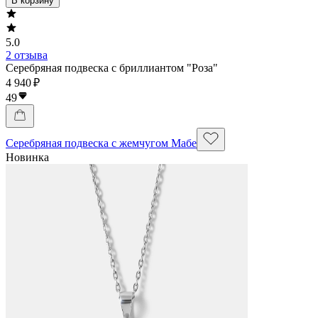
В корзину
5.0
2 отзыва
Серебряная подвеска с бриллиантом "Роза"
4 940 ₽
49
Серебряная подвеска с жемчугом Мабе
Новинка