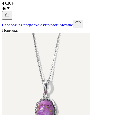
4 630 ₽
46
Серебряная подвеска с бирюзой Мохаве
Новинка