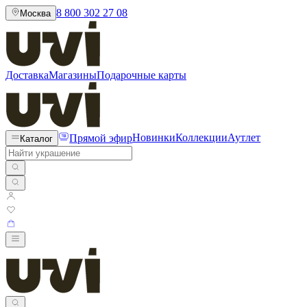
8 800 302 27 08
Москва
Доставка
Магазины
Подарочные карты
Прямой эфир
Новинки
Коллекции
Аутлет
Каталог