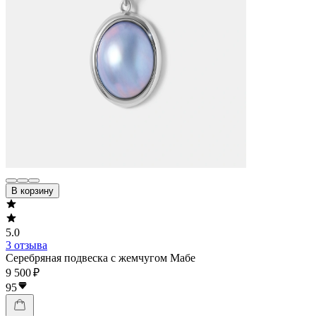
В корзину
5.0
3 отзыва
Серебряная подвеска с жемчугом Мабе
9 500 ₽
95