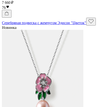
7 660 ₽
76
Серебряная подвеска с жемчугом Эдисон "Цветок"
Новинка