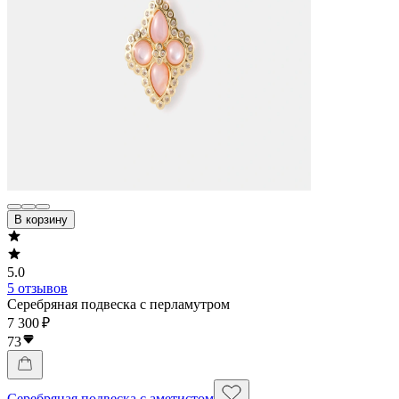
В корзину
5.0
5 отзывов
Серебряная подвеска с перламутром
7 300 ₽
73
Серебряная подвеска с аметистом