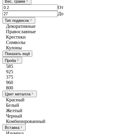
Вес, грамм
От
До
Тип подвесок
Декоративные
Православные
Крестики
Символы
Кулоны
Показать ещё
Проба
585
925
375
960
800
Цвет металла
Красный
Белый
Желтый
Черный
Комбинированный
Вставка
Изумруд