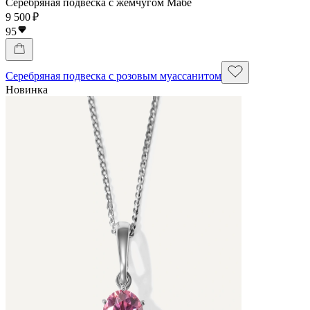
Серебряная подвеска с жемчугом Мабе
9 500 ₽
95
Серебряная подвеска с розовым муассанитом
Новинка