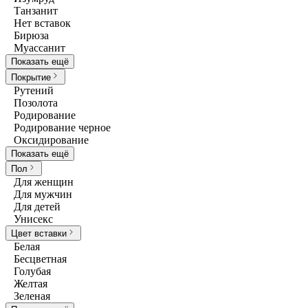
Танзанит
Нет вставок
Бирюза
Муассанит
Показать ещё
Покрытие
Рутений
Позолота
Родирование
Родирование черное
Оксидирование
Показать ещё
Пол
Для женщин
Для мужчин
Для детей
Унисекс
Цвет вставки
Белая
Бесцветная
Голубая
Желтая
Зеленая