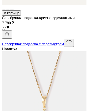
В корзину
Серебряная подвеска-крест с турмалинами
7 780 ₽
77
Серебряная подвеска с перламутром
Новинка