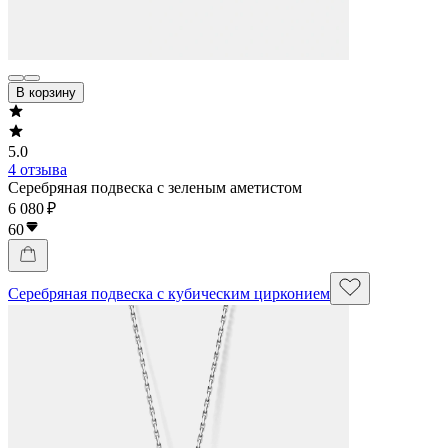
В корзину
5.0
4 отзыва
Серебряная подвеска с зеленым аметистом
6 080 ₽
60
Серебряная подвеска с кубическим цирконием