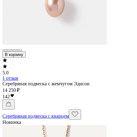
В корзину
5.0
1 отзыв
Серебряная подвеска с жемчугом Эдисон
14 250 ₽
142
Серебряная подвеска с кварцем
Новинка