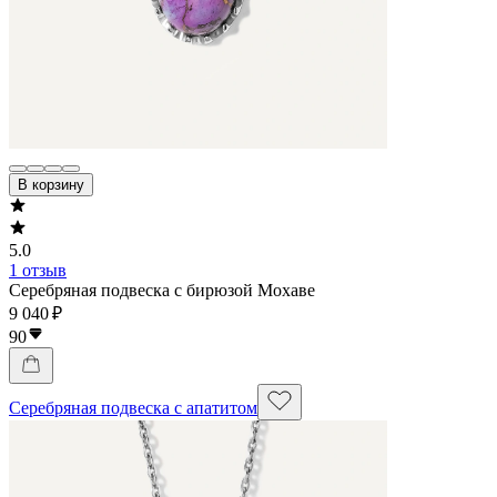
В корзину
5.0
1 отзыв
Серебряная подвеска с бирюзой Мохаве
9 040 ₽
90
Серебряная подвеска с апатитом