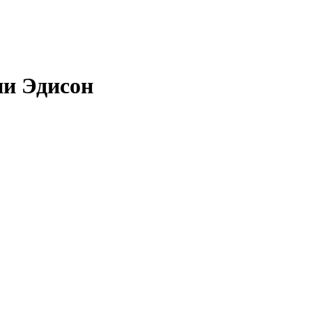
и Эдисон