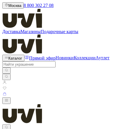
8 800 302 27 08
Москва
Доставка
Магазины
Подарочные карты
Прямой эфир
Новинки
Коллекции
Аутлет
Каталог