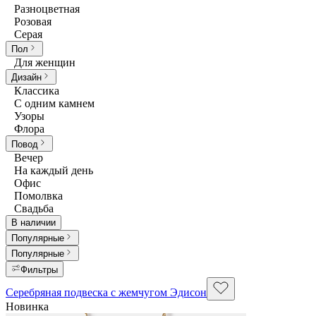
Разноцветная
Розовая
Серая
Пол
Для женщин
Дизайн
Классика
С одним камнем
Узоры
Флора
Повод
Вечер
На каждый день
Офис
Помолвка
Свадьба
В наличии
Популярные
Популярные
Фильтры
Серебряная подвеска с жемчугом Эдисон
Новинка