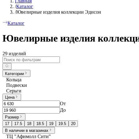
Главная
/
Каталог
/
Ювелирные изделия коллекции Эдисон
Каталог
Ювелирные изделия коллекци
29 изделий
Категории
Кольца
Подвески
Серьги
Цена
От
До
Размер
17
17.5
18
18.5
19
19.5
20
В наличии в магазинах
ТЦ "Афимолл Сити"