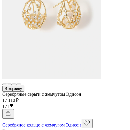
В корзину
Серебряные серьги с жемчугом Эдисон
17 110 ₽
171
Серебряное кольцо с жемчугом Эдисон