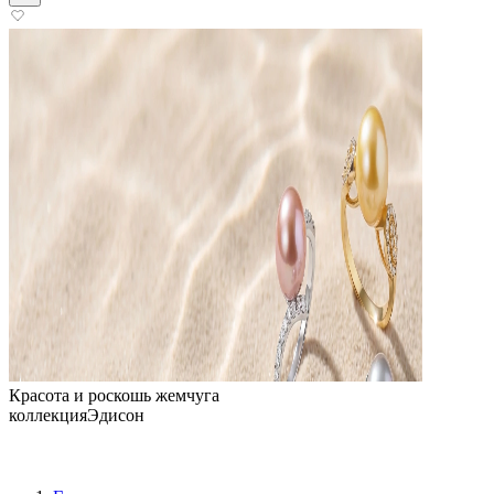
Красота и роскошь жемчуга
коллекция
Эдисон