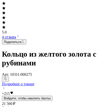
5.0
4 отзыва
Поделиться
Кольцо из желтого золота с
рубинами
Арт.
10311-000275
Подробнее о товаре
+
215
Войдите, чтобы накопить баллы
21 560 ₽