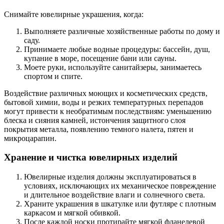
Снимайте ювелирные украшения, когда:
Выполняете различные хозяйственные работы по дому и
саду.
Принимаете любые водные процедуры: бассейн, душ,
купание в море, посещение бани или сауны.
Моете руки, используйте санитайзеры, занимаетесь
спортом и спите.
Воздействие различных моющих и косметических средств,
бытовой химии, воды и резких температурных перепадов
могут привести к необратимым последствиям: уменьшению
блеска и сияния камней, истончения защитного слоя
покрытия металла, появлению темного налета, пятен и
микроцарапин.
Хранение и чистка ювелирных изделий
Ювелирные изделия должны эксплуатироваться в
условиях, исключающих их механическое повреждение
и длительное воздействие влаги и солнечного света.
Храните украшения в шкатулке или футляре с плотным
каркасом и мягкой обивкой.
После каждой носки протирайте мягкой фланелевой