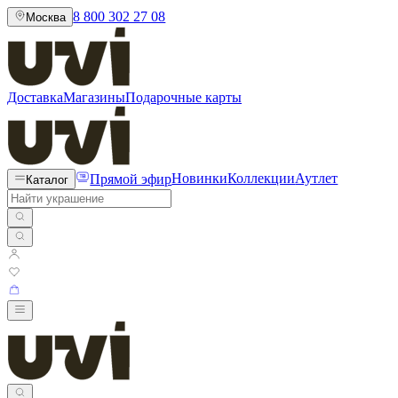
8 800 302 27 08
Москва
Доставка
Магазины
Подарочные карты
Прямой эфир
Новинки
Коллекции
Аутлет
Каталог