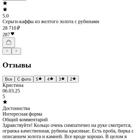
5.0
Серьги-каффы из желтого золота с рубинами
28 710 ₽
287
Отзывы
Все
С фото
5
4
3
2
Кристина
06.03.25
5
Достоинства
Интересная форма
Общий комментарий
Здравствуйте! Кольцо очень симпатично на руке смотрится,
огранка качественная, рубины красивые. Есть проба, бирка с
описанием золота и камней. Все вроде хорошо. В целом я