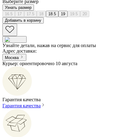
Выберите размер
Узнать размер
16.5
17
17.5
18
18.5
19
19.5
20
Добавить в корзину
Узнайте детали, нажав на сервис для оплаты
Адрес доставки
:
Москва
Курьер: ориентировочно 10 августа
Гарантия качества
Гарантия качества