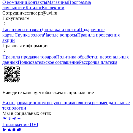
О компании
Контакты
Магазины
Программа
лояльности
Каталог
Коллекции
Сотрудничество: pr@uvi.ru
Покупателям
Гарантия и возврат
Доставка и оплата
Подарочные
карты
Скупка золота
Частые вопросы
Правила проведения
акций
Правовая информация
Правила продажи товаров
Политика обработки персональных
данных
Пользовательское соглашение
Рассрочка платежа
Наведите камеру, чтобы скачать приложение
На информационном ресурсе применяются рекомендательные
технологии
Мы в социальных сетях
Приложение UVI