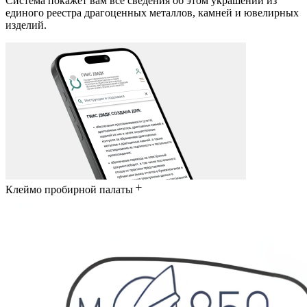
Система покажет вам все сведения об этом украшении из
единого реестра драгоценных металлов, камней и ювелирных
изделий.
Клеймо пробирной палаты