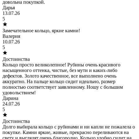
довольна покупкой.
Дарья
13.07.26
5
Замечательное кольцо, яркие камни!
Валерия
10.07.26
5
Достоинства
Кольцо просто великолепное! Рубины очень красивого
насыщенного оттенка, чистые, без мути и каких-либо
дефектов. Золото качественное, все выполнено очень
аккуратно. На пальце кольцо сидит идеально, размер
полностью соответствует заявленному. Ношу с большим
удовольствием!
Дарина
24.07.26
5
Достоинства
Долго выбирала кольцо с рубинами и ни капли не пожалела о
покупке. Камни яркие, живые, прекрасно переливаются на
свету и выглядят очень благородно. Кольцо удобно сидит на