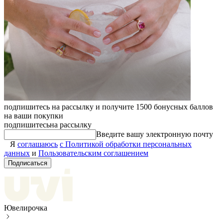
подпишитесь на рассылку и получите 1500 бонусных баллов
на ваши покупки
подпишитесь
на рассылку
Введите вашу электронную почту
Я
соглашаюсь
с Политикой обработки персональных
данных
и
Пользовательским соглашением
Подписаться
Ювелирочка