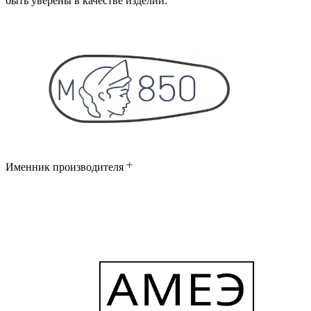
быть уверены в качестве изделий.
Именник производителя