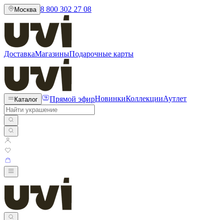
8 800 302 27 08
Москва
Доставка
Магазины
Подарочные карты
Прямой эфир
Новинки
Коллекции
Аутлет
Каталог