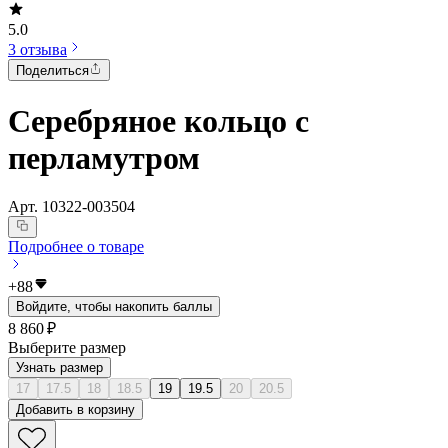
5.0
3 отзыва
Поделиться
Серебряное кольцо с
перламутром
Арт.
10322-003504
Подробнее о товаре
+
88
Войдите, чтобы накопить баллы
8 860 ₽
Выберите размер
Узнать размер
17
17.5
18
18.5
19
19.5
20
20.5
Добавить в корзину