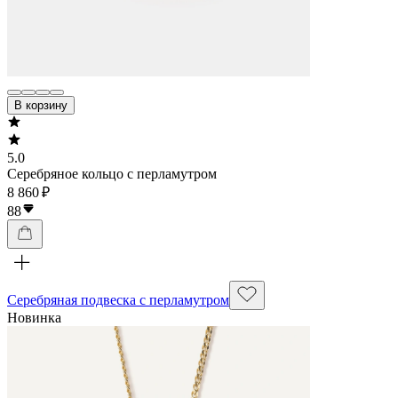
В корзину
5.0
Серебряное кольцо с перламутром
8 860 ₽
88
Серебряная подвеска с перламутром
Новинка