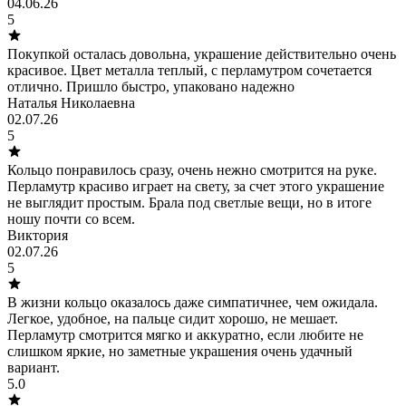
04.06.26
5
Покупкой осталась довольна, украшение действительно очень
красивое. Цвет металла теплый, с перламутром сочетается
отлично. Пришло быстро, упаковано надежно
Наталья Николаевна
02.07.26
5
Кольцо понравилось сразу, очень нежно смотрится на руке.
Перламутр красиво играет на свету, за счет этого украшение
не выглядит простым. Брала под светлые вещи, но в итоге
ношу почти со всем.
Виктория
02.07.26
5
В жизни кольцо оказалось даже симпатичнее, чем ожидала.
Легкое, удобное, на пальце сидит хорошо, не мешает.
Перламутр смотрится мягко и аккуратно, если любите не
слишком яркие, но заметные украшения очень удачный
вариант.
5.0