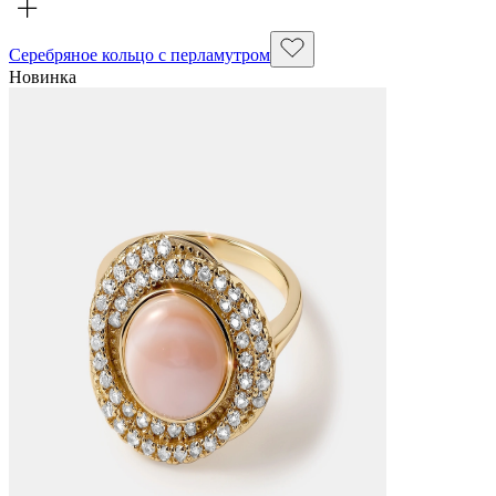
Серебряное кольцо с перламутром
Новинка