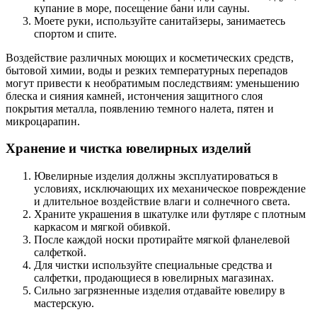
купание в море, посещение бани или сауны.
Моете руки, используйте санитайзеры, занимаетесь
спортом и спите.
Воздействие различных моющих и косметических средств,
бытовой химии, воды и резких температурных перепадов
могут привести к необратимым последствиям: уменьшению
блеска и сияния камней, истончения защитного слоя
покрытия металла, появлению темного налета, пятен и
микроцарапин.
Хранение и чистка ювелирных изделий
Ювелирные изделия должны эксплуатироваться в
условиях, исключающих их механическое повреждение
и длительное воздействие влаги и солнечного света.
Храните украшения в шкатулке или футляре с плотным
каркасом и мягкой обивкой.
После каждой носки протирайте мягкой фланелевой
салфеткой.
Для чистки используйте специальные средства и
салфетки, продающиеся в ювелирных магазинах.
Сильно загрязненные изделия отдавайте ювелиру в
мастерскую.