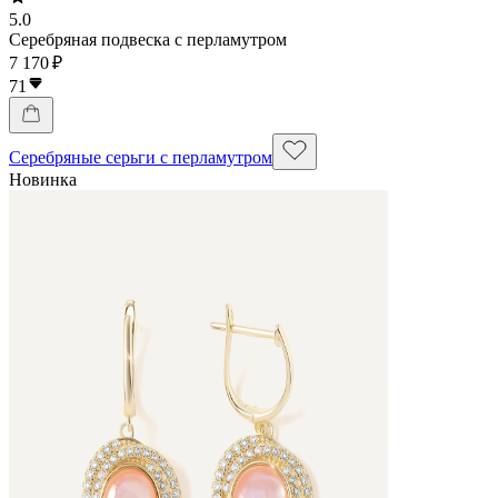
5.0
Серебряная подвеска с перламутром
7 170 ₽
71
Серебряные серьги с перламутром
Новинка