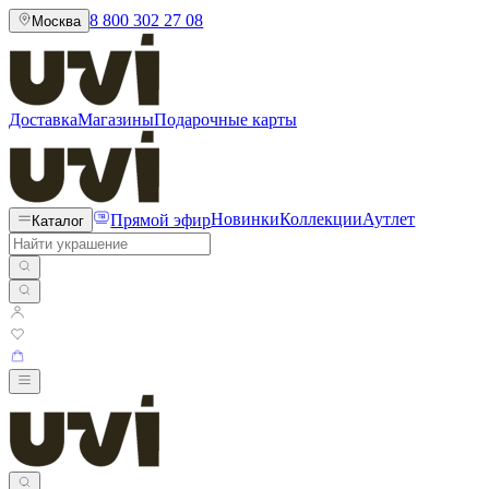
8 800 302 27 08
Москва
Доставка
Магазины
Подарочные карты
Прямой эфир
Новинки
Коллекции
Аутлет
Каталог