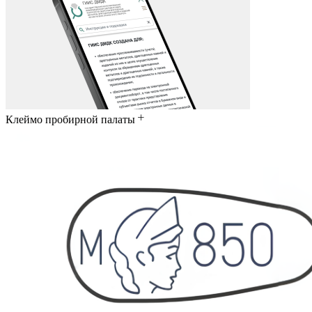
Клеймо пробирной палаты