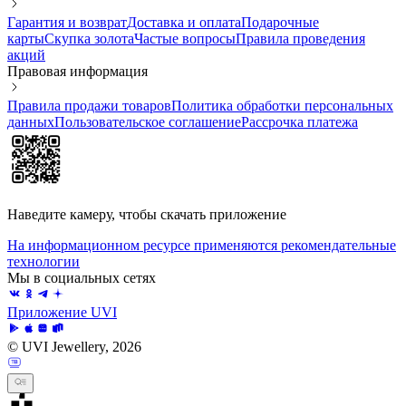
Гарантия и возврат
Доставка и оплата
Подарочные
карты
Скупка золота
Частые вопросы
Правила проведения
акций
Правовая информация
Правила продажи товаров
Политика обработки персональных
данных
Пользовательское соглашение
Рассрочка платежа
Наведите камеру, чтобы скачать приложение
На информационном ресурсе применяются рекомендательные
технологии
Мы в социальных сетях
Приложение UVI
© UVI Jewellery, 2026