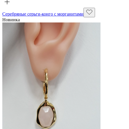
Серебряные серьги-конго с морганитами
Новинка