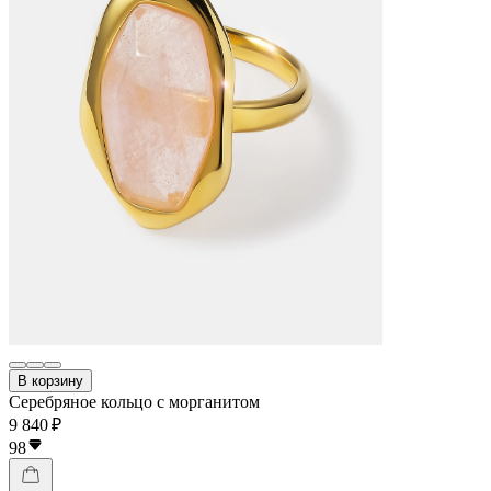
В корзину
Серебряное кольцо с морганитом
9 840 ₽
98