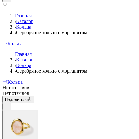
Главная
/
Каталог
/
Кольца
/
Серебряное кольцо с морганитом
Кольца
Главная
/
Каталог
/
Кольца
/
Серебряное кольцо с морганитом
Кольца
Нет отзывов
Нет отзывов
Поделиться