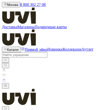
8 800 302 27 08
Москва
Доставка
Магазины
Подарочные карты
Прямой эфир
Новинки
Коллекции
Аутлет
Каталог