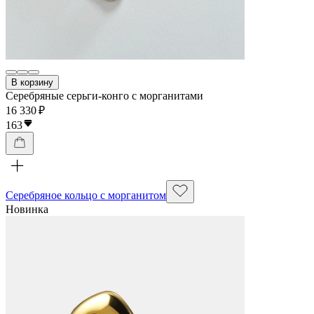
В корзину
Серебряные серьги-конго с морганитами
16 330 ₽
163
Серебряное кольцо с морганитом
Новинка