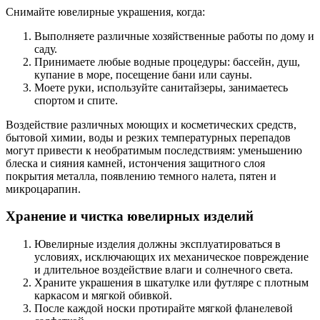
Снимайте ювелирные украшения, когда:
Выполняете различные хозяйственные работы по дому и
саду.
Принимаете любые водные процедуры: бассейн, душ,
купание в море, посещение бани или сауны.
Моете руки, используйте санитайзеры, занимаетесь
спортом и спите.
Воздействие различных моющих и косметических средств,
бытовой химии, воды и резких температурных перепадов
могут привести к необратимым последствиям: уменьшению
блеска и сияния камней, истончения защитного слоя
покрытия металла, появлению темного налета, пятен и
микроцарапин.
Хранение и чистка ювелирных изделий
Ювелирные изделия должны эксплуатироваться в
условиях, исключающих их механическое повреждение
и длительное воздействие влаги и солнечного света.
Храните украшения в шкатулке или футляре с плотным
каркасом и мягкой обивкой.
После каждой носки протирайте мягкой фланелевой