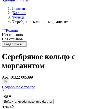
Удобная оплата
Главная
/
Каталог
/
Кольца
/
Серебряное кольцо с морганитом
Кольца
Нет отзывов
Нет отзывов
Поделиться
Серебряное кольцо с
морганитом
Арт.
10322-005399
Подробнее о товаре
+
98
Войдите, чтобы накопить баллы
9 840 ₽