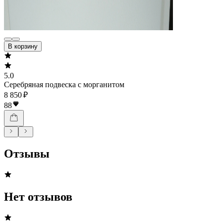
В корзину
5.0
Серебряная подвеска с морганитом
8 850 ₽
88
Отзывы
Нет отзывов