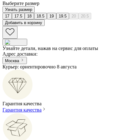
Выберите размер
Узнать размер
17
17.5
18
18.5
19
19.5
20
20.5
Добавить в корзину
Узнайте детали, нажав на сервис для оплаты
Адрес доставки
:
Москва
Курьер: ориентировочно 8 августа
Гарантия качества
Гарантия качества