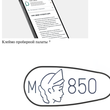
Клеймо пробирной палаты