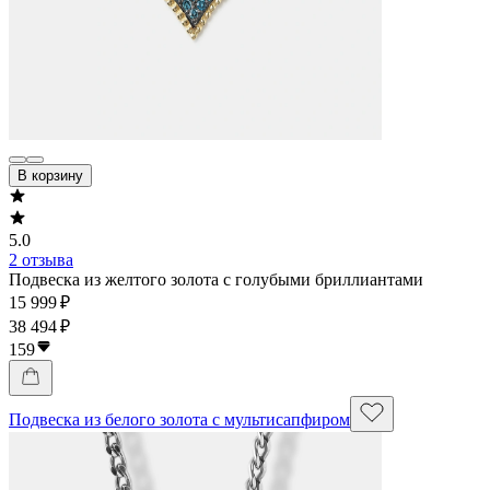
В корзину
5.0
2 отзыва
Подвеска из желтого золота с голубыми бриллиантами
15 999 ₽
38 494 ₽
159
Подвеска из белого золота с мультисапфиром