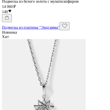
Подвеска из белого золота с мультисапфиром
14 060 ₽
140
Подвеска из платины "Эрцгамма"
Новинка
Хит