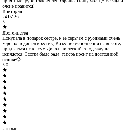
приятный, рубин закреплен хорошо. Ношу уже 1,5 месяца и
очень нравится!
Виктория
24.07.26
5
Достоинства
Покупала в подарок сестре, к ее серьгам с рубинами очень
хорошо подошел крестик) Качество исполнения на высоте,
придраться не к чему. Довольно легкий, за одежду не
цепляется. Сестра была рада, теперь носит на постоянной
основе😊
5.0
2
отзыва