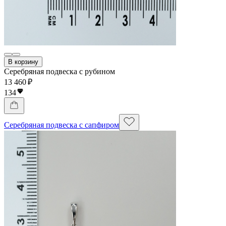
В корзину
Серебряная подвеска с рубином
13 460 ₽
134
Серебряная подвеска с сапфиром