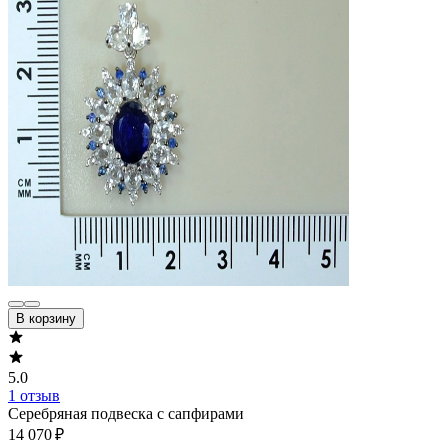
В корзину
5.0
1 отзыв
Серебряная подвеска с сапфирами
14 070 ₽