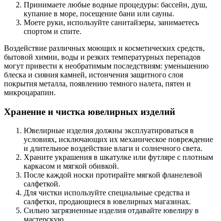
Принимаете любые водные процедуры: бассейн, душ,
купание в море, посещение бани или сауны.
Моете руки, используйте санитайзеры, занимаетесь
спортом и спите.
Воздействие различных моющих и косметических средств,
бытовой химии, воды и резких температурных перепадов
могут привести к необратимым последствиям: уменьшению
блеска и сияния камней, истончения защитного слоя
покрытия металла, появлению темного налета, пятен и
микроцарапин.
Хранение и чистка ювелирных изделий
Ювелирные изделия должны эксплуатироваться в
условиях, исключающих их механическое повреждение
и длительное воздействие влаги и солнечного света.
Храните украшения в шкатулке или футляре с плотным
каркасом и мягкой обивкой.
После каждой носки протирайте мягкой фланелевой
салфеткой.
Для чистки используйте специальные средства и
салфетки, продающиеся в ювелирных магазинах.
Сильно загрязненные изделия отдавайте ювелиру в
мастерскую.