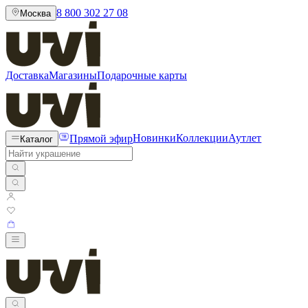
8 800 302 27 08
Москва
Доставка
Магазины
Подарочные карты
Прямой эфир
Новинки
Коллекции
Аутлет
Каталог