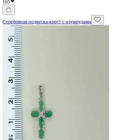
165
Серебряная подвеска-крест с изумрудами