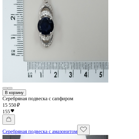
В корзину
Серебряная подвеска с сапфиром
15 550 ₽
155
Серебряная подвеска с амазонитом