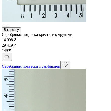
В корзину
Серебряная подвеска-крест с изумрудами
14 998 ₽
29 419 ₽
149
Серебряная подвеска с сапфирами