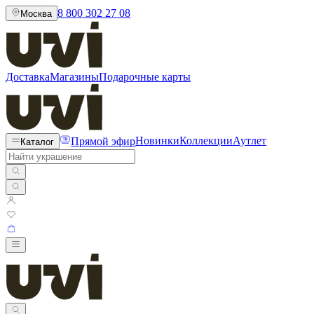
8 800 302 27 08
Москва
Доставка
Магазины
Подарочные карты
Прямой эфир
Новинки
Коллекции
Аутлет
Каталог