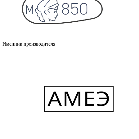
Именник производителя