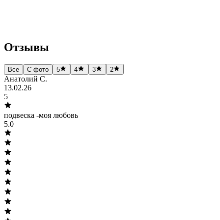
Отзывы
Все
С фото
5
4
3
2
Анатолий С.
13.02.26
5
подвеска -моя любовь
5.0