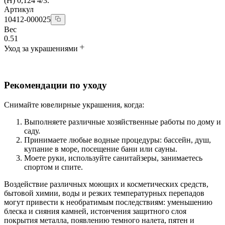
(H) 0,124 4/3.
Артикул
10412-000025
Вес
0.51
Уход за украшениями
Рекомендации по уходу
Снимайте ювелирные украшения, когда:
Выполняете различные хозяйственные работы по дому и
саду.
Принимаете любые водные процедуры: бассейн, душ,
купание в море, посещение бани или сауны.
Моете руки, используйте санитайзеры, занимаетесь
спортом и спите.
Воздействие различных моющих и косметических средств,
бытовой химии, воды и резких температурных перепадов
могут привести к необратимым последствиям: уменьшению
блеска и сияния камней, истончения защитного слоя
покрытия металла, появлению темного налета, пятен и