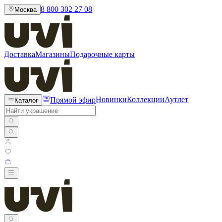
8 800 302 27 08
Москва
Доставка
Магазины
Подарочные карты
Прямой эфир
Новинки
Коллекции
Аутлет
Каталог