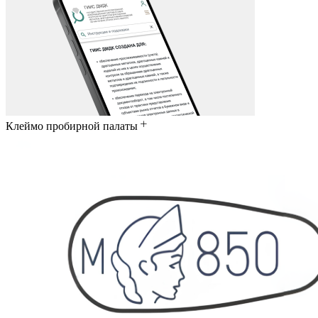
Клеймо пробирной палаты