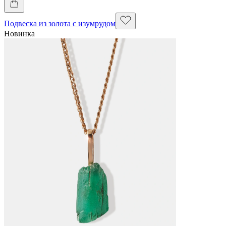
Подвеска из золота с изумрудом
Новинка