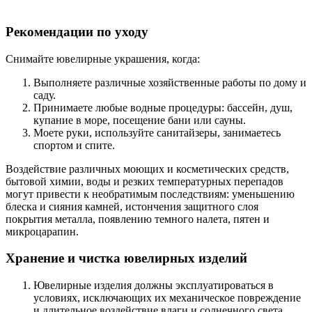
Рекомендации по уходу
Снимайте ювелирные украшения, когда:
Выполняете различные хозяйственные работы по дому и
саду.
Принимаете любые водные процедуры: бассейн, душ,
купание в море, посещение бани или сауны.
Моете руки, используйте санитайзеры, занимаетесь
спортом и спите.
Воздействие различных моющих и косметических средств,
бытовой химии, воды и резких температурных перепадов
могут привести к необратимым последствиям: уменьшению
блеска и сияния камней, истончения защитного слоя
покрытия металла, появлению темного налета, пятен и
микроцарапин.
Хранение и чистка ювелирных изделий
Ювелирные изделия должны эксплуатироваться в
условиях, исключающих их механическое повреждение
и длительное воздействие влаги и солнечного света.