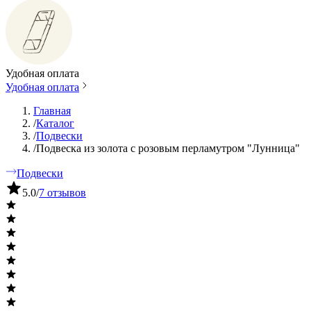
Удобная оплата
Удобная оплата
Главная
/
Каталог
/
Подвески
/
Подвеска из золота с розовым перламутром "Лунница"
Подвески
5.0
/
7 отзывов