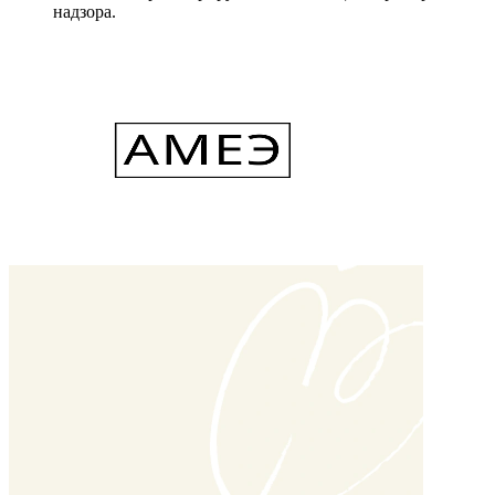
надзора.