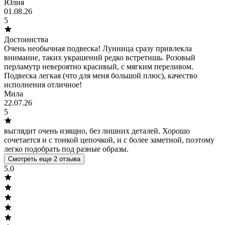
Юлия
01.08.26
5
Достоинства
Очень необычная подвеска! Лунница сразу привлекла
внимание, таких украшений редко встретишь. Розовый
перламутр невероятно красивый, с мягким переливом.
Подвеска легкая (что для меня большой плюс), качество
исполнения отличное!
Мила
22.07.26
5
выглядит очень изящно, без лишних деталей. Хорошо
сочетается и с тонкой цепочкой, и с более заметной, поэтому
легко подобрать под разные образы.
Смотреть еще 2 отзыва
5.0