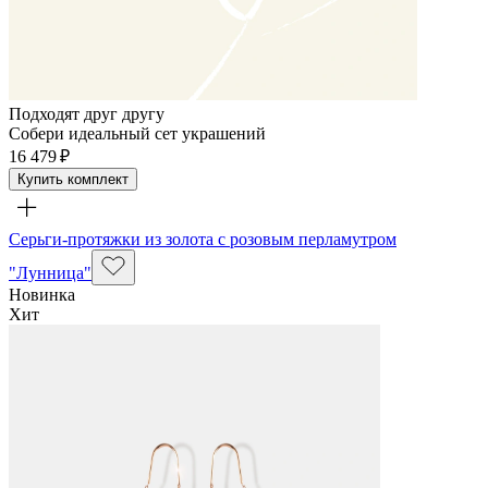
Подходят друг другу
Собери идеальный сет украшений
16 479 ₽
Купить комплект
Серьги-протяжки из золота с розовым перламутром
"Лунница"
Новинка
Хит