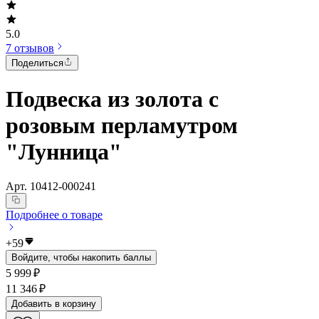
5.0
7 отзывов
Поделиться
Подвеска из золота с
розовым перламутром
"Лунница"
Арт.
10412-000241
Подробнее о товаре
+
59
Войдите, чтобы накопить баллы
5 999 ₽
11 346 ₽
Добавить в корзину