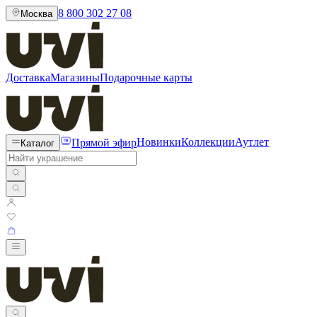
8 800 302 27 08
Москва
Доставка
Магазины
Подарочные карты
Прямой эфир
Новинки
Коллекции
Аутлет
Каталог