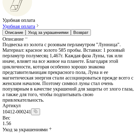
Удобная оплата
Удобная оплата
Описание
Уход за украшениями
Возврат
Описание
Подвеска из золота с розовым перламутром "Лунница".
Материал: красное золото 585 пробы. Вставки: 1 розовый
перламутр полумесяц 1,467г. Каждая фаза Луны, так или
иначе, влияет на все живое на планете. Благодаря этой
цикличности, которая особенно хорошо знакома
представительницам прекрасного пола, Луна и ее
магнетическая энергия стали ассоциироваться прежде всего с
женским началом. Поэтому символ луны стал очень
популярным в качестве украшений для защиты от злого глаза,
а также для того, чтобы подпитывать свою
привлекательность.
Артикул
10412-000241
Вес
1.56
Уход за украшениями