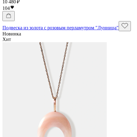
10 480 ₽
104
Подвеска из золота с розовым перламутром "Лунница"
Новинка
Хит