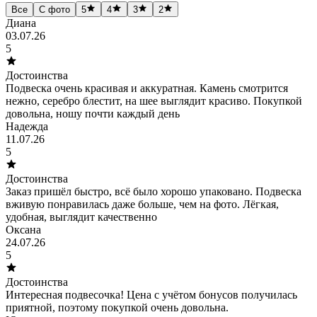
Все
С фото
5
4
3
2
Диана
03.07.26
5
Достоинства
Подвеска очень красивая и аккуратная. Камень смотрится
нежно, серебро блестит, на шее выглядит красиво. Покупкой
довольна, ношу почти каждый день
Надежда
11.07.26
5
Достоинства
Заказ пришёл быстро, всё было хорошо упаковано. Подвеска
вживую понравилась даже больше, чем на фото. Лёгкая,
удобная, выглядит качественно
Оксана
24.07.26
5
Достоинства
Интересная подвесочка! Цена с учётом бонусов получилась
приятной, поэтому покупкой очень довольна.