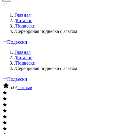
Главная
/
Каталог
/
Подвески
/
Серебряная подвеска с агатом
Подвески
Главная
/
Каталог
/
Подвески
/
Серебряная подвеска с агатом
Подвески
5.0
/
1 отзыв