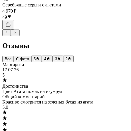
Серебряные серьги с агатами
4 970 ₽
49
Отзывы
Все
С фото
5
4
3
2
Маргарита
17.07.26
5
Достоинства
Цвет Агата похож на изумруд
Общий комментарий
Красиво смотрится на зеленых бусах из агата
5.0