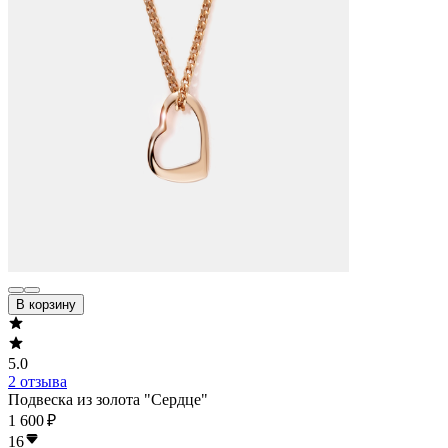
В корзину
5.0
2 отзыва
Подвеска из золота "Сердце"
1 600 ₽
16