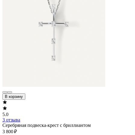
В корзину
5.0
3 отзыва
Серебряная подвеска-крест с бриллиантом
3 800 ₽