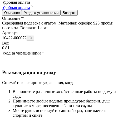
Удобная оплата
Удобная оплата
Описание
Уход за украшениями
Возврат
Описание
Серебряная подвеска с агатом. Материал: серебро 925 пробы;
позолота. Вставки: 1 агат.
Артикул
10422-000072
Вес
0.81
Уход за украшениями
Рекомендации по уходу
Снимайте ювелирные украшения, когда:
Выполняете различные хозяйственные работы по дому и
саду.
Принимаете любые водные процедуры: бассейн, душ,
купание в море, посещение бани или сауны.
Моете руки, используйте санитайзеры, занимаетесь
спортом и спите.