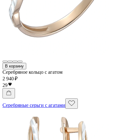
В корзину
Серебряное кольцо с агатом
2 940 ₽
29
Серебряные серьги с агатами