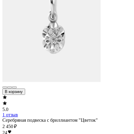
В корзину
5.0
1 отзыв
Серебряная подвеска с бриллиантом "Цветок"
2 450 ₽
24