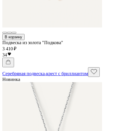
В корзину
Подвеска из золота "Подкова"
3 410 ₽
34
Серебряная подвеска-крест с бриллиантом
Новинка