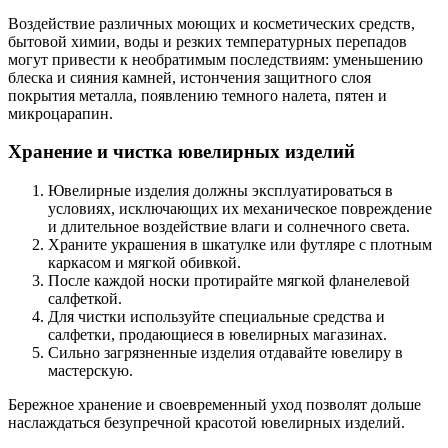
Воздействие различных моющих и косметических средств,
бытовой химии, воды и резких температурных перепадов
могут привести к необратимым последствиям: уменьшению
блеска и сияния камней, истончения защитного слоя
покрытия металла, появлению темного налета, пятен и
микроцарапин.
Хранение и чистка ювелирных изделий
Ювелирные изделия должны эксплуатироваться в
условиях, исключающих их механическое повреждение
и длительное воздействие влаги и солнечного света.
Храните украшения в шкатулке или футляре с плотным
каркасом и мягкой обивкой.
После каждой носки протирайте мягкой фланелевой
салфеткой.
Для чистки используйте специальные средства и
салфетки, продающиеся в ювелирных магазинах.
Сильно загрязненные изделия отдавайте ювелиру в
мастерскую.
Бережное хранение и своевременный уход позволят дольше
наслаждаться безупречной красотой ювелирных изделий.