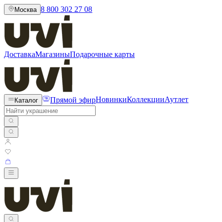
8 800 302 27 08
Москва
Доставка
Магазины
Подарочные карты
Прямой эфир
Новинки
Коллекции
Аутлет
Каталог