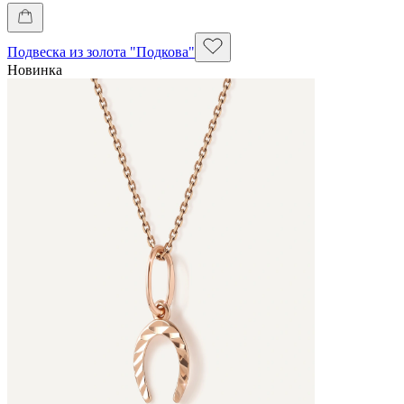
Подвеска из золота "Подкова"
Новинка