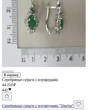
В корзину
Серебряные серьги с изумрудами
44 210 ₽
442
Серебряные серьги с изумрудами "Цветы"