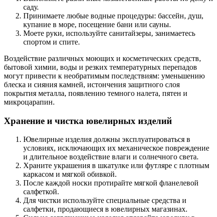
саду.
Принимаете любые водные процедуры: бассейн, душ,
купание в море, посещение бани или сауны.
Моете руки, используйте санитайзеры, занимаетесь
спортом и спите.
Воздействие различных моющих и косметических средств,
бытовой химии, воды и резких температурных перепадов
могут привести к необратимым последствиям: уменьшению
блеска и сияния камней, истончения защитного слоя
покрытия металла, появлению темного налета, пятен и
микроцарапин.
Хранение и чистка ювелирных изделий
Ювелирные изделия должны эксплуатироваться в
условиях, исключающих их механическое повреждение
и длительное воздействие влаги и солнечного света.
Храните украшения в шкатулке или футляре с плотным
каркасом и мягкой обивкой.
После каждой носки протирайте мягкой фланелевой
салфеткой.
Для чистки используйте специальные средства и
салфетки, продающиеся в ювелирных магазинах.