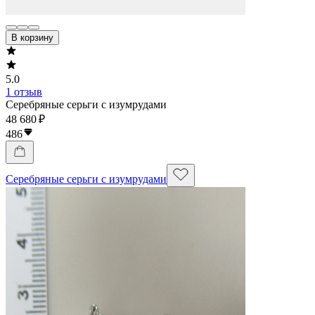
В корзину
5.0
1 отзыв
Серебряные серьги с изумрудами
48 680 ₽
486
Серебряные серьги с изумрудами