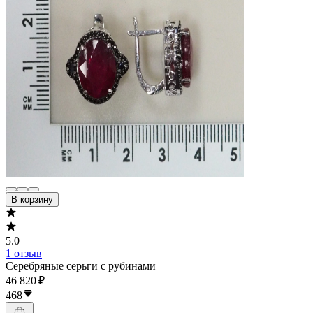
В корзину
5.0
1 отзыв
Серебряные серьги с рубинами
46 820 ₽
468