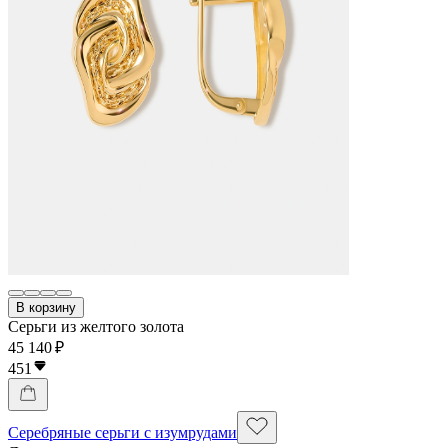
В корзину
Серьги из желтого золота
45 140 ₽
451
Серебряные серьги с изумрудами