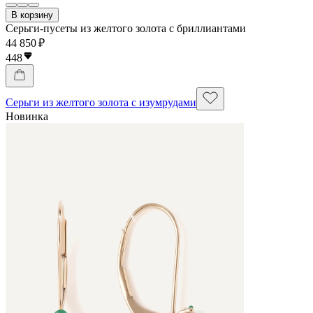
В корзину
Серьги-пусеты из желтого золота с бриллиантами
44 850 ₽
448
Серьги из желтого золота с изумрудами
Новинка