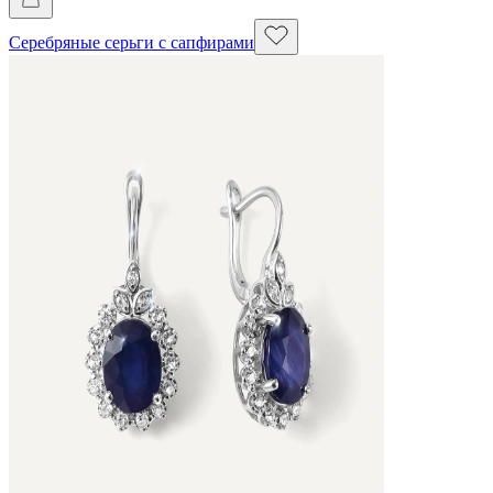
Серебряные серьги с сапфирами