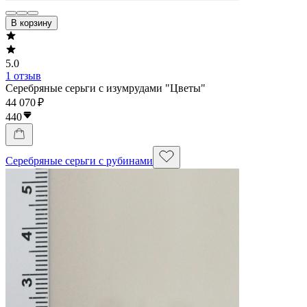
В корзину
5.0
1 отзыв
Серебряные серьги с изумрудами "Цветы"
44 070 ₽
440
Серебряные серьги с рубинами