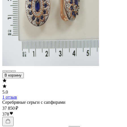
В корзину
5.0
1 отзыв
Серебряные серьги с сапфирами
37 850 ₽
378