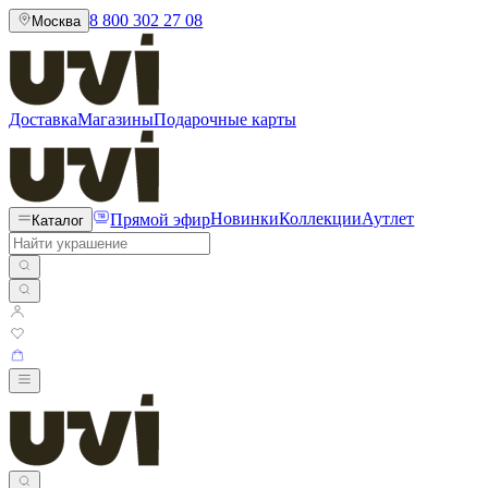
8 800 302 27 08
Москва
Доставка
Магазины
Подарочные карты
Прямой эфир
Новинки
Коллекции
Аутлет
Каталог