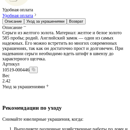
Удобная оплата
Удобная оплата
Описание
Уход за украшениями
Возврат
Описание
Серьги из желтого золота. Материал: желтое и белое золото
585 пробы; родий. Английский замок — один из самых
надежных. Его можно встретить во многих современных
украшениях, так как он достаточно прост и долговечен. При
надевании серьги необходимо вдеть штифт в швензу до
характерного щелчка.
Артикул
10519-000446
Вес
2.42
Уход за украшениями
Рекомендации по уходу
Снимайте ювелирные украшения, когда:
Выполняете различные хозяйственные работы по дому и