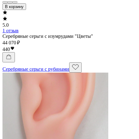
В корзину
5.0
1 отзыв
Серебряные серьги с изумрудами "Цветы"
44 070 ₽
440
Серебряные серьги с рубинами