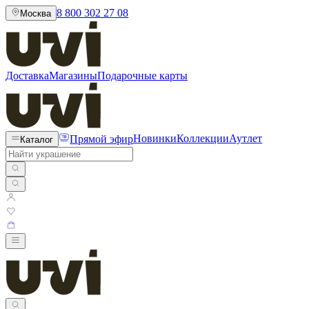
8 800 302 27 08
Москва
Доставка
Магазины
Подарочные карты
Прямой эфир
Новинки
Коллекции
Аутлет
Каталог