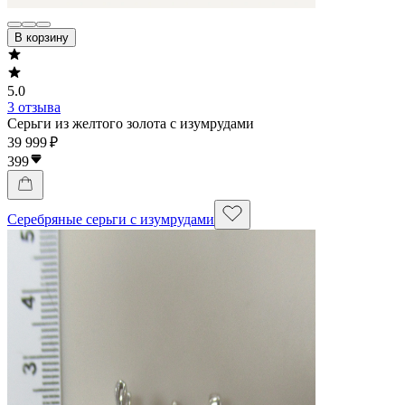
В корзину
5.0
3 отзыва
Серьги из желтого золота с изумрудами
39 999 ₽
399
Серебряные серьги с изумрудами