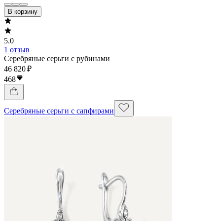
В корзину
5.0
1 отзыв
Серебряные серьги с рубинами
46 820 ₽
468
Серебряные серьги с сапфирами