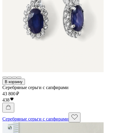
В корзину
Серебряные серьги с сапфирами
43 800 ₽
438
Серебряные серьги с сапфирами