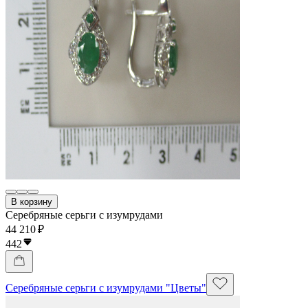
В корзину
Серебряные серьги с изумрудами
44 210 ₽
442
Серебряные серьги с изумрудами "Цветы"