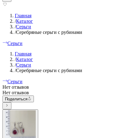
Главная
/
Каталог
/
Серьги
/
Серебряные серьги с рубинами
Серьги
Главная
/
Каталог
/
Серьги
/
Серебряные серьги с рубинами
Серьги
Нет отзывов
Нет отзывов
Поделиться