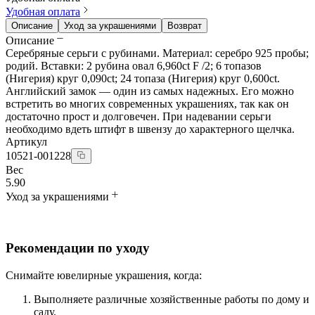
Удобная оплата
Описание
Уход за украшениями
Возврат
Описание
Серебряные серьги с рубинами. Материал: серебро 925 пробы;
родий. Вставки: 2 рубина овал 6,960ct F /2; 6 топазов
(Нигерия) круг 0,090ct; 24 топаза (Нигерия) круг 0,600ct.
Английский замок — один из самых надежных. Его можно
встретить во многих современных украшениях, так как он
достаточно прост и долговечен. При надевании серьги
необходимо вдеть штифт в швензу до характерного щелчка.
Артикул
10521-001228
Вес
5.90
Уход за украшениями
Рекомендации по уходу
Снимайте ювелирные украшения, когда:
Выполняете различные хозяйственные работы по дому и
саду.