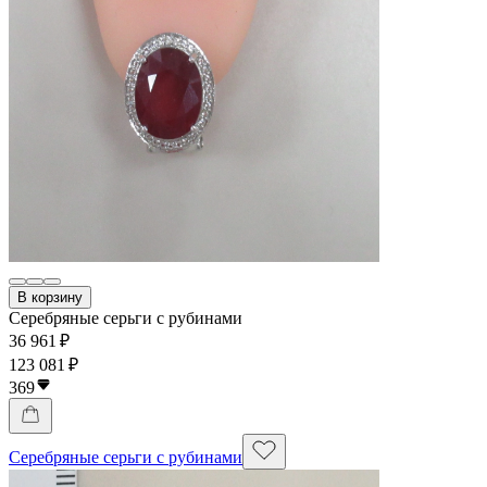
В корзину
Серебряные серьги с рубинами
36 961 ₽
123 081 ₽
369
Серебряные серьги с рубинами