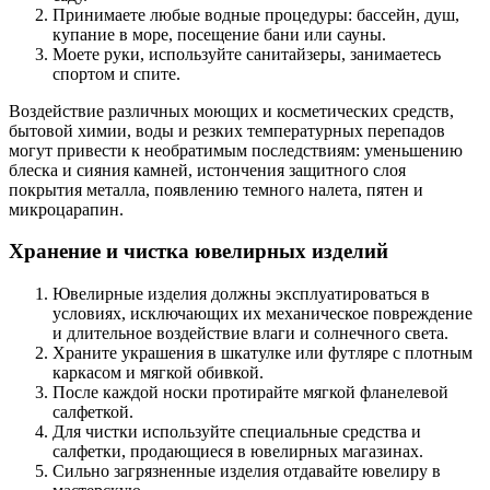
Принимаете любые водные процедуры: бассейн, душ,
купание в море, посещение бани или сауны.
Моете руки, используйте санитайзеры, занимаетесь
спортом и спите.
Воздействие различных моющих и косметических средств,
бытовой химии, воды и резких температурных перепадов
могут привести к необратимым последствиям: уменьшению
блеска и сияния камней, истончения защитного слоя
покрытия металла, появлению темного налета, пятен и
микроцарапин.
Хранение и чистка ювелирных изделий
Ювелирные изделия должны эксплуатироваться в
условиях, исключающих их механическое повреждение
и длительное воздействие влаги и солнечного света.
Храните украшения в шкатулке или футляре с плотным
каркасом и мягкой обивкой.
После каждой носки протирайте мягкой фланелевой
салфеткой.
Для чистки используйте специальные средства и
салфетки, продающиеся в ювелирных магазинах.
Сильно загрязненные изделия отдавайте ювелиру в