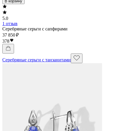
В корзину
5.0
1 отзыв
Серебряные серьги с сапфирами
37 850 ₽
378
Серебряные серьги с танзанитами