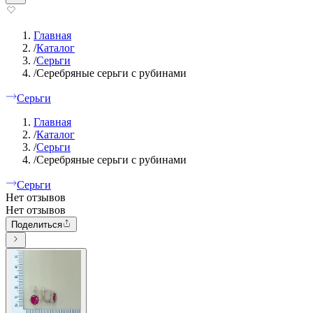
Главная
/
Каталог
/
Серьги
/
Серебряные серьги с рубинами
Серьги
Главная
/
Каталог
/
Серьги
/
Серебряные серьги с рубинами
Серьги
Нет отзывов
Нет отзывов
Поделиться