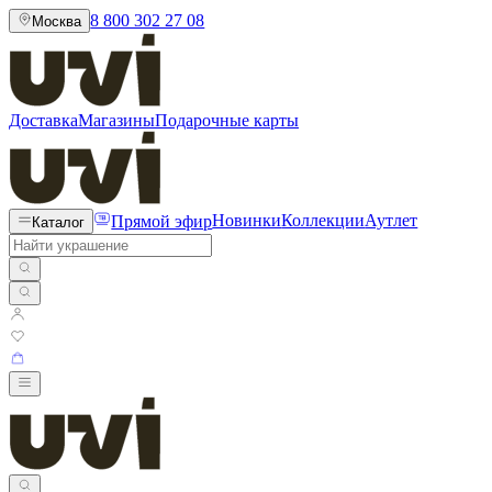
8 800 302 27 08
Москва
Доставка
Магазины
Подарочные карты
Прямой эфир
Новинки
Коллекции
Аутлет
Каталог