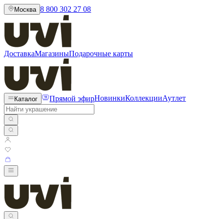
8 800 302 27 08
Москва
Доставка
Магазины
Подарочные карты
Прямой эфир
Новинки
Коллекции
Аутлет
Каталог