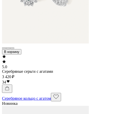
В корзину
5.0
Серебряные серьги с агатами
3 420 ₽
34
Серебряное кольцо с агатом
Новинка