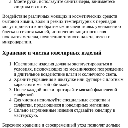
Моете руки, используйте санитайзеры, занимаетесь
спортом и спите.
Воздействие различных моющих и косметических средств,
бытовой химии, воды и резких температурных перепадов
могут привести к необратимым последствиям: уменьшению
блеска и сияния камней, истончения защитного слоя
покрытия металла, появлению темного налета, пятен и
микроцарапин.
Хранение и чистка ювелирных изделий
Ювелирные изделия должны эксплуатироваться в
условиях, исключающих их механическое повреждение
и длительное воздействие влаги и солнечного света.
Храните украшения в шкатулке или футляре с плотным
каркасом и мягкой обивкой.
После каждой носки протирайте мягкой фланелевой
салфеткой.
Для чистки используйте специальные средства и
салфетки, продающиеся в ювелирных магазинах.
Сильно загрязненные изделия отдавайте ювелиру в
мастерскую.
Бережное хранение и своевременный уход позволят дольше