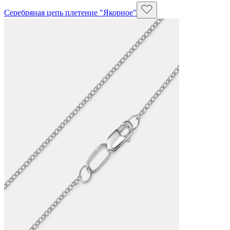
Серебряная цепь плетение "Якорное"