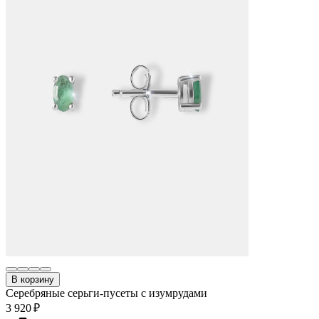
В корзину
Серебряные серьги-пусеты с изумрудами
3 920 ₽