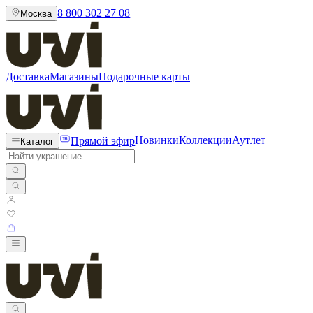
8 800 302 27 08
Москва
Доставка
Магазины
Подарочные карты
Прямой эфир
Новинки
Коллекции
Аутлет
Каталог