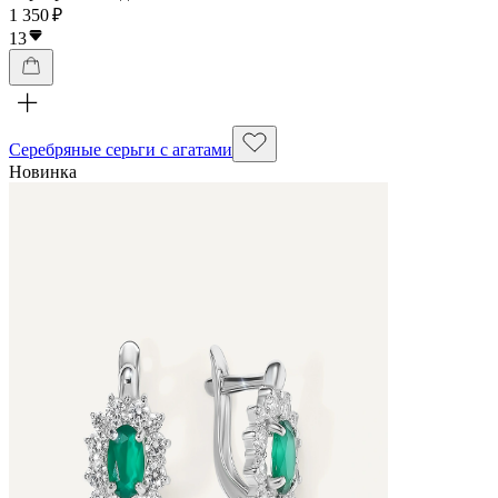
1 350 ₽
13
Серебряные серьги с агатами
Новинка