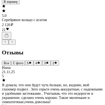
В корзину
5.0
Серебряное кольцо с агатом
2 120 ₽
21
Отзывы
Все
С фото
5
4
3
2
Нина
21.11.25
5
Я думала, что они будут чуть больше, но, видимо, мой
глазомер подвел . Зато серьги очень аккуратные, с надежными
и удобными застежками . Учитывая, что это недорогое и
украшение, сделано очень хорошо. Такие миленькие и
симпатичные,очень довольна!