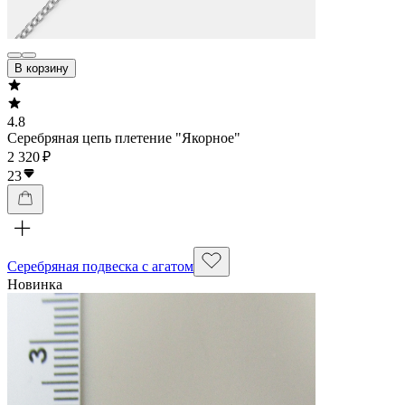
В корзину
4.8
Серебряная цепь плетение "Якорное"
2 320 ₽
23
Серебряная подвеска с агатом
Новинка