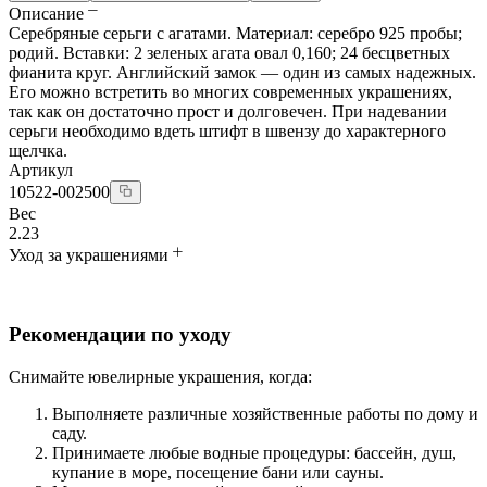
Описание
Серебряные серьги с агатами. Материал: серебро 925 пробы;
родий. Вставки: 2 зеленых агата овал 0,160; 24 бесцветных
фианита круг. Английский замок — один из самых надежных.
Его можно встретить во многих современных украшениях,
так как он достаточно прост и долговечен. При надевании
серьги необходимо вдеть штифт в швензу до характерного
щелчка.
Артикул
10522-002500
Вес
2.23
Уход за украшениями
Рекомендации по уходу
Снимайте ювелирные украшения, когда:
Выполняете различные хозяйственные работы по дому и
саду.
Принимаете любые водные процедуры: бассейн, душ,
купание в море, посещение бани или сауны.