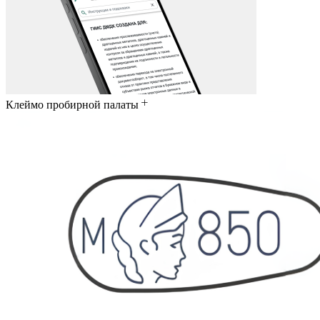
Клеймо пробирной палаты